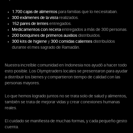
1.700 cajas de alimentos
para familias que lo necesitaban.
300 exámenes de la vista
realizados.
152 pares de lentes
entregados.
Medicamentos con receta
entregados a más de 300 personas.
200 botiquines de primeros auxilios
distribuidos.
300 kits de higiene
y
300 comidas calientes
distribuídos
durante el mes sagrado de Ramadán.
Nuestra increíble comunidad en Indonesia nos ayudó a hacer todo
esto posible. Los Olymptraders locales se presentaron para ayudar
a distribuir los bienes y compartieron tiempo de calidad con las
personas mayores.
Lo que hemos logrado juntos no se trata solo de salud y alimentos,
también se trata de mejorar vidas y crear conexiones humanas
reales.
El cuidado se manifiesta de muchas formas, y cada pequeño gesto
cuenta.