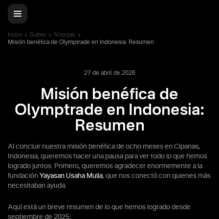
Inicio
Sobre
Noticias
Misión benéfica de Olymptrade en Indonesia: Resumen
27 de abril de 2026
Misión benéfica de
Olymptrade en Indonesia:
Resumen
Al concluir nuestra misión benéfica de ocho meses en Cipanas,
Indonesia, queremos hacer una pausa para ver todo lo que hemos
logrado juntos. Primero, queremos agradecer enormemente a la
fundación
Yayasan Usaha Mulia
, que nos conectó con quienes más
necesitaban ayuda.
Aquí está un breve resumen de lo que hemos logrado desde
septiembre de 2025: