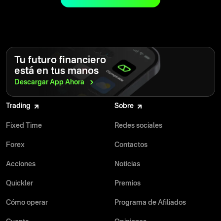
sólida para tener éxito.
Tu futuro financiero
está en tus manos
Descargar App
Ahora
Trading
Sobre
Fixed Time
Redes sociales
Forex
Contactos
Acciones
Noticias
Quickler
Premios
Cómo operar
Programa de Afiliados