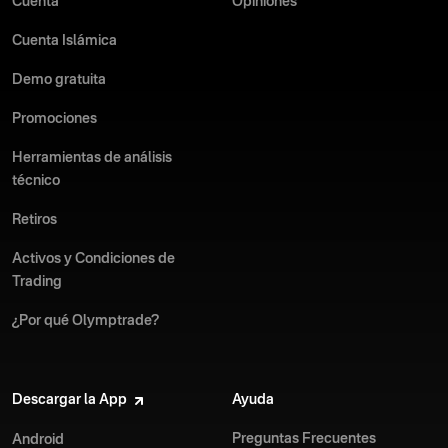
Cuenta
Opiniones
Cuenta Islámica
Demo gratuita
Promociones
Herramientas de análisis
técnico
Retiros
Activos y Condiciones de
Trading
¿Por qué Olymptrade?
Descargar la App
Ayuda
Preguntas Frecuentes
Android