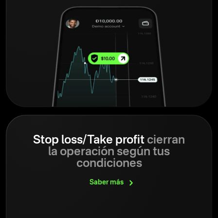
Stop loss/Take profit
cierran
la operación según tus
condiciones
Saber
más