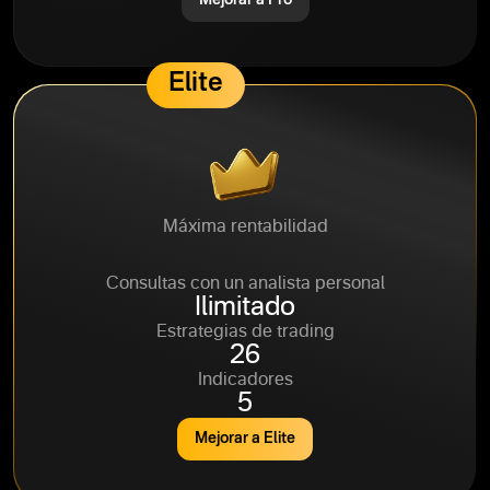
Mejorar a Pro
Elite
Máxima rentabilidad
95%
Consultas con un analista personal
Ilimitado
Estrategias de trading
26
Indicadores
5
Mejorar a Elite