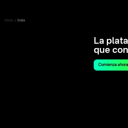
Inicio
India
La plat
que conf
Comienza ahora