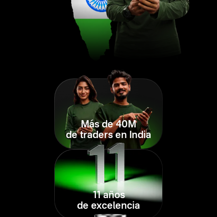
Más de 40M
de traders en India
11 años
de excelencia