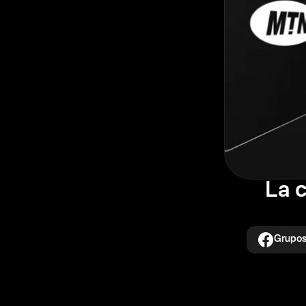
La 
Grupos