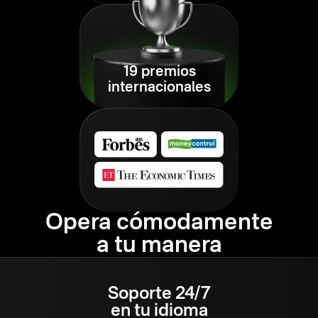
19 premios
internacionales
Opera cómodamente
a tu manera
Soporte 24/7
en tu idioma