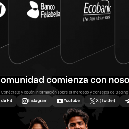
comunidad comienza con noso
Conéctate y obtén información sobre el mercado y consejos de trading
 de FB
Instagram
YouTube
X (Twitter)