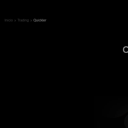
Inicio
Trading
Quickler
O