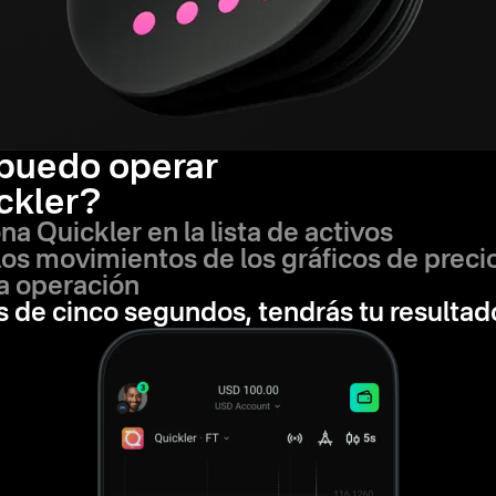
puedo operar
ckler?
na Quickler en la lista de activos
los movimientos de los gráficos de preci
a operación
 de cinco segundos, tendrás tu resultad