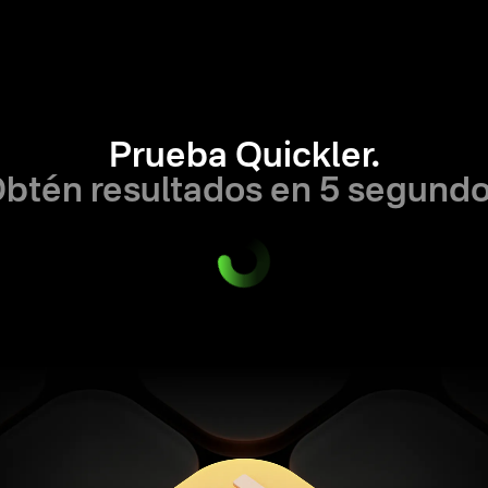
Prueba Quickler.
btén resultados en 5 segund