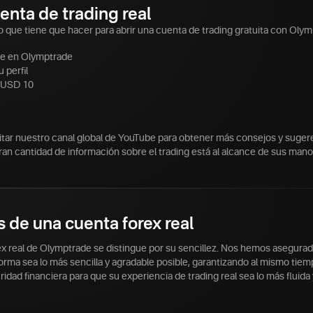
enta de trading real
o que tiene que hacer para abrir una cuenta de trading gratuita con Olym
se en Olymptrade
u perfil
 USD 10
sitar nuestro canal global de YouTube para obtener más consejos y suger
ran cantidad de información sobre el trading está al alcance de sus mano
s de una cuenta forex real
ex real de Olymptrade se distingue por su sencillez. Nos hemos asegura
orma sea lo más sencilla y agradable posible, garantizando al mismo tie
idad financiera para que su experiencia de trading real sea lo más fluida y