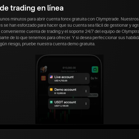
de trading en línea
 unos minutos para abrir cuenta forex gratuita con Olymptrade. Nuestros
s se han esforzado para hacer que su cuenta sea fácil de gestionar y ag
a conveniente cuenta de trading y el soporte 24/7 del equipo de Olymptr
arte de lo que tenemos para ofrecer. Y si desea perfeccionar sus habili
ngún riesgo, pruebe nuestra cuenta demo gratuita.