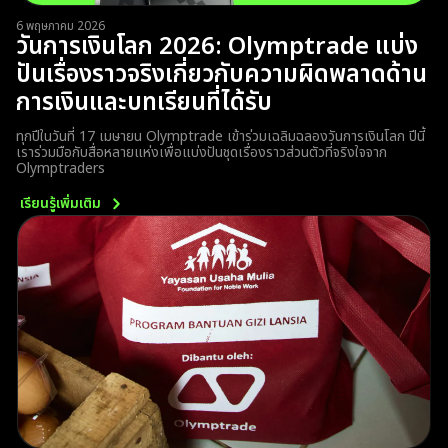
6 พฤษภาคม 2026
วันการเงินโลก 2026: Olymptrade แบ่ง
ปันเรื่องราวจริงเกี่ยวกับความผิดพลาดด้าน
การเงินและบทเรียนที่ได้รับ
ทุกปีในวันที่ 17 เมษายน Olymptrade เข้าร่วมเฉลิมฉลองวันการเงินโลก ปีนี้
เราร่วมมือกับสื่อหลายแห่งเพื่อแบ่งปันชุดเรื่องราวส่วนตัวที่จริงใจจาก
Olymptraders
เรียนรู้เพิ่มเติม