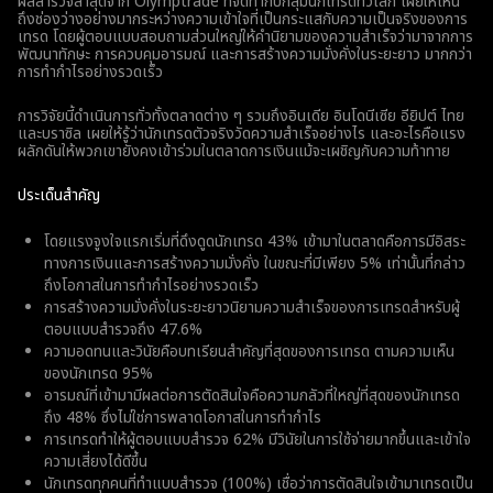
ผลสำรวจล่าสุดจาก Olymptrade ที่จัดทำกับกลุ่มนักเทรดทั่วโลก เผยให้เห็น
ถึงช่องว่างอย่างมากระหว่างความเข้าใจที่เป็นกระแสกับความเป็นจริงของการ
เทรด โดยผู้ตอบแบบสอบถามส่วนใหญ่ให้คำนิยามของความสำเร็จว่ามาจากการ
พัฒนาทักษะ การควบคุมอารมณ์ และการสร้างความมั่งคั่งในระยะยาว มากกว่า
การทำกำไรอย่างรวดเร็ว
การวิจัยนี้ดำเนินการทั่วทั้งตลาดต่าง ๆ รวมถึงอินเดีย อินโดนีเซีย อียิปต์ ไทย
และบราซิล เผยให้รู้ว่านักเทรดตัวจริงวัดความสำเร็จอย่างไร และอะไรคือแรง
ผลักดันให้พวกเขายังคงเข้าร่วมในตลาดการเงินแม้จะเผชิญกับความท้าทาย
ประเด็นสำคัญ
โดยแรงจูงใจแรกเริ่มที่ดึงดูดนักเทรด 43% เข้ามาในตลาดคือการมีอิสระ
ทางการเงินและการสร้างความมั่งคั่ง ในขณะที่มีเพียง 5% เท่านั้นที่กล่าว
ถึงโอกาสในการทำกำไรอย่างรวดเร็ว
การสร้างความมั่งคั่งในระยะยาวนิยามความสำเร็จของการเทรดสำหรับผู้
ตอบแบบสำรวจถึง 47.6%
ความอดทนและวินัยคือบทเรียนสำคัญที่สุดของการเทรด ตามความเห็น
ของนักเทรด 95%
อารมณ์ที่เข้ามามีผลต่อการตัดสินใจคือความกลัวที่ใหญ่ที่สุดของนักเทรด
ถึง 48% ซึ่งไม่ใช่การพลาดโอกาสในการทำกำไร
การเทรดทำให้ผู้ตอบแบบสำรวจ 62% มีวินัยในการใช้จ่ายมากขึ้นและเข้าใจ
ความเสี่ยงได้ดีขึ้น
นักเทรดทุกคนที่ทำแบบสำรวจ (100%) เชื่อว่าการตัดสินใจเข้ามาเทรดเป็น