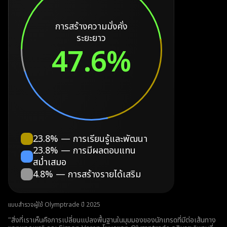
การสร้างความมั่งคั่ง
ระยะยาว
47.6%
23.8% — การเรียนรู้และพัฒนา
23.8% — การมีผลตอบแทน
สม่ำเสมอ
4.8% — การสร้างรายได้เสริม
แบบสำรวจผู้ใช้ Olymptrade ปี 2025
"สิ่งที่เราเห็นคือการเปลี่ยนแปลงพื้นฐานในมุมมองของนักเทรดที่มีต่อเส้นทาง