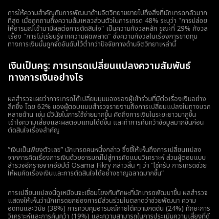
การให้ความสำคัญกับการพัฒนาด้านจิตวิทยาขยายไปถึงสิ่งที่นักเทรดกลัวมาก
ที่สุด เมื่อถูกถามถึงความล้มเหลวส่วนตัวในการเทรด 48% ระบุว่า "การปล่อย
ให้อารมณ์เข้ามามีผลต่อการตัดสินใจ" เป็นความกังวลหลัก ขณะที่ 29% กังวล
เรื่อง "การไม่เรียนรู้จากความผิดพลาด" ซึ่งความกังวลในเรื่องการขาดทุน
ทางการเงินนั้นถูกจัดอันดับไว้ต่ำกว่าปัจจัยทางด้านจิตวิทยาเหล่านี้
เงินเป็นครู: การเทรดเปลี่ยนแปลงความสัมพันธ์
ทางการเงินอย่างไร
ผลสำรวจเผยว่าการเทรดได้เปลี่ยนมุมมองของผู้เข้าร่วมที่มีต่อเรื่องเงินอย่าง
ลึกซึ้ง โดย 62% ของผู้ตอบแบบสำรวจรายงานถึงการเปลี่ยนแปลงในทางบวก
หลายด้าน เช่น มีวินัยในการใช้จ่ายมากขึ้น คิดถึงการเงินในระยะยาวมากขึ้น
เข้าใจความเสี่ยงและผลตอบแทนได้ดีขึ้น และทำการค้นคว้าข้อมูลมากขึ้นก่อน
ตัดสินใจเรื่องสำคัญ
“เงินเป็นพียงตัวเลข” นักเทรดคนหนึ่งกล่าว ซึ่งชี้ให้เห็นถึงการเปลี่ยนแปลง
จากการคิดเรื่องการเงินด้วยอารมณ์ไปสู่การคิดแบบวิเคราะห์ ส่วนผู้ตอบแบบ
สำรวจอีกรายจากอียิปต์ Osama Fikry กล่าวสั้น ๆ ว่า “ใช่ครับ การเทรดช่วย
ให้ผมคิดเรื่องเงินและการตัดสินใจได้อย่างชาญฉลาดมากขึ้น”
การเปลี่ยนแปลงนี้ดูเหมือนจะเชื่อมโยงกับทักษะที่นักเทรดพัฒนาขึ้น ผลสำรวจ
แสดงให้เห็นว่านักเทรดยกย่องการมีส่วนร่วมในตลาดว่าช่วยพัฒนา ความ
อดทนและวินัย (38%) การควบคุมอารมณ์ภายใต้ความกดดัน (24%) ทักษะการ
วิเคราะห์และการค้นคว้า (19%) และความสามารถในการประเมินความเสี่ยงที่ดี