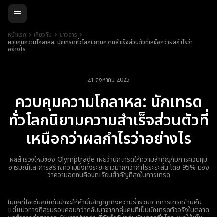
หน้าแรก
เกี่ยวกับ
ข่าวสาร
ควบคุมความโกลาหล: นักเทรดทั่วโลกนิยามความสำเร็จส่วนตัวที่เหนือกว่าผลกำไรว่า
อย่างไร
21 สิงหาคม 2025
ควบคุมความโกลาหล: นักเทรด
ทั่วโลกนิยามความสำเร็จส่วนตัวที่
เหนือกว่าผลกำไรว่าอย่างไร
ผลสำรวจใหม่ของ Olymptrade เผยว่านักเทรดให้ความสำคัญกับการควบคุม
อารมณ์และการสร้างความมั่งคั่งระยะยาวมากกว่ากำไรระยะสั้น โดย 95% มอง
ว่าความอดทนคือบทเรียนสำคัญที่สุดในการเทรด
ในยุคที่โซเชียลมีเดียมักจะให้คำมั่นสัญญาถึงความร่ำรวยจากการเทรดข้ามคืน
แต่แนวทางที่สุขุมรอบคอบกว่ากลับมาจากกลุ่มคนที่เป็นนักเทรดตัวจริงในตลาด