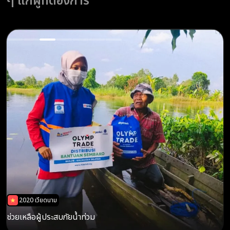
ๆ แก่ผู้ที่ต้องการ
2021 อียิปต์
2026 อินโดนีเซีย
2020 เวียดนาม
2020 เวียดนาม
2021 อินเดีย
2021 อินเดีย
2023 ทั่วโลก
ช่วยเหลือผู้ประสบภัยน้ำท่วม