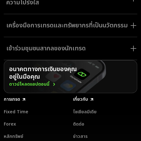
ความโปร่งใส
ที่ Olymptrade เราให้ความสำคัญกับความปลอดภัยของเงินทุนและข้อมูลส่วน
บุคคลของคุณเป็นอันดับแรก แพลตฟอร์มของเราใช้เทคโนโลยีเข้ารหัสขั้นสูง
เครื่องมือการเทรดและทรัพยากรที่เป็นนวัตกรรม
เพื่อปกป้องข้อมูลและให้มั่นใจถึงความปลอดภัยของธุรกรรม เราปฏิบัติตาม
มาตรฐานข้อบังคับอย่างเคร่งครัดเพื่อสร้างสภาพแวดล้อมที่ปลอดภัยสำหรับ
การเทรด
Olymptrade มอบเครื่องมือเพื่อการเทรดขั้นสูงที่มีความหลากหลาย พร้อม
ด้วยแหล่งความรู้ต่าง ๆ เพื่อช่วยให้คุณประสบความสำเร็จในตลาดการเงิน
สัมผัสการเทรดอย่างสบายอกสบายใจไปกับ Olymptrade ที่ซึ่งความปลอดภัย
เข้าร่วมชุมชนสากลของนักเทรด
แพลตฟอร์มของเราประกอบด้วยเครื่องมือวิเคราะห์ตลาด อินดิเคเตอร์ ออส
และความพึงพอใจของคุณมาเป็นอันดับหนึ่ง
ซิลเลเตอร์ และสัญญาณการเทรดเพื่อช่วยเพิ่มความแม่นยำให้แก่กลยุทธ์การ
เทรดของคุณ
เทรดกับ Olymptrade และใช้ประโยชน์จากแหล่งความรู้ที่มีความครอบคลุม
และหลากหลาย เช่น คู่มือ กลยุทธ์การเทรด และมาสเตอร์คลาสใน YouTube
อนาคตทางการเงินของคุณ
ฝึกเทรดอย่างไร้ความเสี่ยงด้วยบัญชีทดลองของเรา และเมื่อคุณพร้อมเทรด
ศูนย์ช่วยเหลือลูกค้าของเรายังให้การสนับสนุนเพื่อให้มั่นใจว่าคุณมีทุกอย่าง
จริง คุณสามารถนำความรู้ที่ได้มาใช้กับเงื่อนไขตลาดในการเทรดจริง เข้าร่วม
อยู่ในมือคุณ
พร้อมที่จะประสบความสำเร็จ
Olymptrade และทำกำไรด้วยเครื่องมือล้ำสมัยและแหล่งความรู้ที่ออกแบบ
ดาวน์โหลดแอปตอนนี้
มาเพื่อช่วยให้คุณบรรลุตามเป้าหมายการเทรดของคุณได้
Olymptrade ให้การช่วยเหลือพิเศษในหลายภาษาเพื่อให้นักเทรดจากทั่วโลกได้
รับการช่วยเหลือที่จำเป็น ไม่ว่าคุณจะยังใหม่ต่อวงการเทรด หรือเป็นนักเทรดมือ
อาชีพ แพลตฟอร์มของเรามีแหล่งความรู้และความช่วยเหลือที่จะช่วยให้คุณ
การเทรด
เกี่ยวกับ
ประสบความสำเร็จได้
Fixed Time
โซเชียลมีเดีย
เข้าร่วมกับ Olymptrade วันนี้และรับสิทธิประโยชน์จากการเป็นส่วนหนึ่งของ
ชุมชนนักเทรดจากทั่วโลกที่มีไว้เพื่อสร้างความสำเร็จให้กับคุณ
Forex
ติดต่อ
หลักทรัพย์
ข่าวสาร