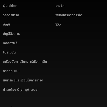
Quickler
รางวัล
วิธีการเทรด
พันธมิตรทางการค้า
บัญชี
รีวิว
บัญชีอิสลาม
ทดลองฟรี
โปรโมชัน
เครื่องมือการวิเคราะห์เชิงเทคนิค
การถอนเงิน
สินทรัพย์และเงื่อนไขการเทรด
ทำไมต้อง Olymptrade