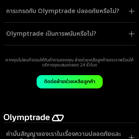
ใช่ หากการคาดการณ์ราคาของคุณถูกต้องบ่อยครั้งกว่าการคาดการณ์ที่ไม่ถูก
ต้อง คุณจะทำกำไรได้
การเทรดกับ Olymptrade ปลอดภัยหรือไม่?
ใช่ Olymptrade ทำงานในสภาพแวดล้อมที่ได้รับการกำกับดูแล และให้บริการ
เครื่องมือลดความเสี่ยงที่จำเป็นเพื่อรักษาความปลอดภัยมากที่สุดให้กับ
Olymptrade เป็นการพนันหรือไม่?
แพลตฟอร์มของเรา
ไม่ใช่ Olymptrade เป็นแพลตฟอร์มการเทรดออนไลน์ที่ผู้ใช้สามารถทำเงินได้
จากการเปิดและปิดคำสั่งเทรด โดยใช้ความรู้และประสบการณ์พร้อมเครื่องมือ
การเทรดเพื่อวิเคราะห์การเคลื่อนไหวของราคาสินทรัพย์
หากคุณไม่พบคำตอบให้กับคำถามของคุณ ฝ่ายช่วยเหลือลูกค้าของเราพร้อมให้
บริการคุณเสมอตลอด 24 ชั่วโมง
ติดต่อฝ่ายช่วยเหลือลูกค้า
คำมั่นสัญญาของเราในเรื่องความปลอดภัยและ