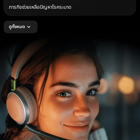
ภารกิจช่วยเหลือปัญหาโรคระบาด
ดูทั้งหมด