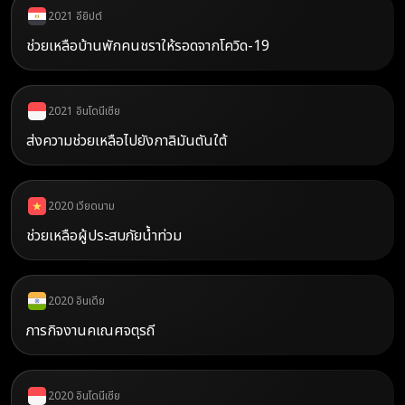
2021 อียิปต์
ช่วยเหลือบ้านพักคนชราให้รอดจากโควิด-19
2021 อินโดนีเซีย
ส่งความช่วยเหลือไปยังกาลิมันตันใต้
2020 เวียดนาม
ช่วยเหลือผู้ประสบภัยน้ำท่วม
2020 อินเดีย
ภารกิจงานคเณศจตุรถี
2020 อินโดนีเซีย