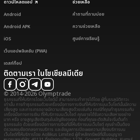
ดาวน์โหลดแอป
ช่วยเหลือ
คำถามที่ถามบ่อย
Android
ความช่วยเหลือ
Android APK
ศูนย์การเรียนรู้
iOS
เว็บแอปพลิเคชัน (PWA)
เดสก์ท็อป
ติดตามเรา ในโซเชียลมีเดีย
© 2014-2026 Olymptrade
ธุรกรรมที่ให้บริการโดยเว็บไซต์นี้ สามารถกระทำการได้โดย ผู้ที่บรรลุนิติภาวะ
เท่านั้น การทำธุรกรรมด้วยเครื่องมือทางการเงินที่ให้บริการบนเว็บไซต์นั้นมีความ
เสี่ยงสูง และการเทรดอาจมีความเสี่ยงสูงด้วยเช่นกัน กรณีที่คุณทำธุรกรรมกับ
เครื่องมือทางการเงิน ที่ให้บริการบนเว็บไซต์ คุณอาจได้รับความเสียหายอย่าง
มาก หรือ อาจสูญเสียเงินทุนในบัญชีของคุณ ก่อนที่คุณจะตัดสินใจเริ่มต้นทำ
ธุรกรรมใด ด้วยเครื่องมือทางการเงินที่มีให้บริการบนเว็บไซต์ คุณจำเป็นต้อง
ตรวจสอบข้อตกลงการบริการ และข้อมูลการเปิดเผยความเสี่ยง
บริการบน
เว็บไซต์ที่ให้บริการโดย Aollikus Limited ผู้ค้าหลักทรัพย์ที่มีใบอนุญาต
หมายเลขบริษัท: 40131 ที่อยู่จดทะเบียน: 1276, Govant Building, Kumul