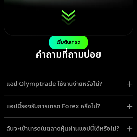
เริ่มต้นเทรด
คำถามที่ถามบ่อย
แอป Olymptrade ใช้งานง่ายหรือไม่?
แอป Olymptrade ออกแบบมาเพื่อช่วยให้นักเทรดทุกระดับสามารถใช้งานหน้า
จออินเทอร์เฟซและใช้เครื่องมือทั้งหมดได้อย่างง่ายดาย
แอปนี้รองรับการเทรด Forex หรือไม่?
แอป Olymptrade ให้บริการโหมด Forex โหมดการเทรด กลยุทธ์ และ
สินทรัพย์ที่มีให้เลือกหลากหลายเหมาะสมเป็นอย่างยิ่งสำหรับผู้ใช้ที่มีสไตล์การ
ฉันจะเข้าเทรดในตลาดหุ้นผ่านแอปนี้ได้หรือไม่?
เทรด และความชอบที่แตกต่างกันออกไป