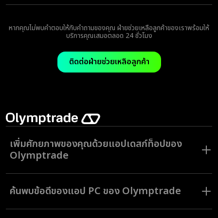
คุณสามารถเข้าเทรดหุ้น สกุลเงิน ดัชนีและสินทรัพย์รูปแบบอื่น ๆ ได้ในแอป
Olymptrade
หากคุณไม่พบคำตอบให้กับคำถามของคุณ ฝ่ายช่วยเหลือลูกค้าของเราพร้อมให้
บริการคุณเสมอตลอด 24 ชั่วโมง
ติดต่อฝ่ายช่วยเหลือลูกค้า
เพิ่มศักยภาพของคุณด้วยแอปเดสก์ท็อปของ
Olymptrade
ความเคลื่อนไหวด้านดิจิทัลของอุตสาหกรรมการเทรดได้ปฏิวัติแอปเทรดแก่
ตลาดคอมพิวเตอร์แล้ว เพื่อให้เป็นไปตามความต้องการของทั้งนักเทรดมือใหม่
ค้นพบข้อดีของแอป PC ของ Olymptrade
และนักเทรดที่มีประสบการณ์ Olymptrade ได้สร้างแอปเทรดทางเดสก์ท็อปที่
ไม่เหมือนใครและมาพร้อมชุดเครื่องมือและฟีเจอร์ที่หลากหลาย
สัมผัสประสบการณ์การใช้งานและความน่าเชื่อถือของแพลตฟอร์มการเทรด
สัมผัสประสบการณ์การเทรดที่ไร้ขีดจำกัดบน Mac หรือ คอมพิวเตอร์ PC ด้วย