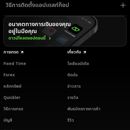
ของเราด้วยแอปเดสก์ท็อปของ Olymptrade สำหรับ PC และ Mac
อินเตอร์เฟซที่ใช้งานง่ายของเรา ช่วยให้ง่ายต่อการสำรวจตลาดและดำเนินการ
วิธีการติดตั้งแอปเดสก์ท็อป
ประโยชน์ที่คุณจะได้รับมีดังนี้
เทรด ใช้ประโยชน์จากฟีเจอร์จำนวนมากที่จะช่วยให้ขั้นตอนการเทรดดำเนินไปได้
ง่ายดายยิ่งขึ้นสำหรับนักเทรดมือใหม่ ขณะเดียวกันก็มีเครื่องมือที่ละเอียดซับ
อินเตอร์เฟซเป็นมิตรต่อผู้ใช้: เพลิดเพลินไปกับประสบการณ์การเทรดที่ไร้รอย
ซ้อนให้แก่นักเทรดที่มีประสบการณ์ด้วยเช่นกัน
การติดตั้งแอปเทรด Olymptrade สำหรับ PC หรือ Mac สามารถทำได้ง่าย
ต่อพร้อมดีไซน์ที่ออกแบบมาให้ใช้งานง่าย
โดยทำตามขั้นตอนง่าย ๆ ต่อไปนี้
อนาคตทางการเงินของคุณ
ดาวน์โหลดแอป Olymptrade สำหรับเดสก์ท็อปวันนี้ และปลดล็อกศักยภาพ
ความสอดคล้องกับระบบปฏิบัติการ: รองรับการใช้งานทั้งบน Windows และ
อยู่ในมือคุณ
ของคุณอย่างเต็มที่ด้วยแพลตฟอร์มการเทรดที่ทันสมัยและใช้งานง่ายของเรา
ดาวน์โหลดเวอร์ชั่นล่าสุดของแอปเทรดทางเดสก์ท็อปจากหน้าหลักของ
Mac
เว็บไซต์ Olymptrade
ดาวน์โหลดแอปตอนนี้
ความมีประสิทธิภาพ: ทำงานรวดเร็วและใช้หน่วยความจำน้อย
ติดตั้งแอปบนอุปกรณ์ PC หรือ Mac ของคุณ
การเทรด
เกี่ยวกับ
เครื่องมือหลากหลาย: เข้าถึงการวิเคราะห์แนวโน้มตลาด อินดิเคเตอร์ ออสซิล
ลงทะเบียนในแอป หรือลงชื่อเข้าใช้งานในบัญชีของคุณ
เลเตอร์ สัญญาณการเทรด และเครื่องมืออื่น ๆ อีกจำนวนมาก
Fixed Time
โซเชียลมีเดีย
เริ่มต้นฝึกเทรดในบัญชีทดลอง เมื่อคุณพร้อมที่จะเทรดในบัญชีจริงแล้ว คุณ
อัปเดตอย่างต่อเนื่อง: รับประโยชน์จากการพัฒนาอย่างต่อเนื่องและฟีเจอร์
สามารถฝากเงินด้วยหนึ่งในสกุลเงินที่มีให้เลือก 17 รายการ
ใหม่ ๆ
Forex
ติดต่อ
Olymptrade โดดเด่นกว่าโบรกเกอร์ Forex ออนไลน์อื่น ๆ ด้วยแอปพลิเคชัน
บัญชีทดลอง: ฝึกเทรดโดยไร้ความเสี่ยง
ที่ใช้งานง่ายและเงื่อนไขการเทรดที่น่าสนใจ ดาวน์โหลดแอปเทรดทางเดสก์ท็อป
หลักทรัพย์
ข่าวสาร
ของเราวันนี้แล้วเข้าสัมผัสด้วยตัวคุณเอง!
ดาวน์โหลดแอป Olymptrade ทางเดสก์ท็อปวันนี้และยกระดับประสบการณ์
การเทรดของคุณให้สูงขึ้นไปอีกขั้น
Quickler
รางวัล
วิธีการเทรด
พันธมิตรทางการค้า
บัญชี
รีวิว