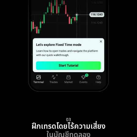
03
ฝึกเทรดโดยไร้ความเสี่ยง
ในบัญชีทดลอง