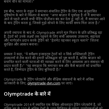
बनाम चीन का मामला।"
इस बीच, भारत के राहुल ने समाचार-संचालित ट्रेडिंग के लिए एक अनुशासित
दृष्टिकोण के बारे में विस्तार से बताया: "अगर बाज़ार में पूर्वाग्रह है तो मैं समाचार
आने से पहले अपनी सभी पेंडिंग पोज़ीशन बंद कर देता हूं; नहीं तो, मैं समाचार आने
के बाद ट्रेडिंग करता हूं, जिससे मुझे सोचने के लिए काफी समय मिल जाता है।"
अपनी स्थापना के बाद से, Olymptrade अपने मूल मिशन के प्रति प्रतिबद्ध रहा
है: ट्रेडरों को उनके लक्ष्यों तक पहुंचने के लिए सभी आवश्यक उपकरण, सहायता
और मार्गदर्शन प्रदान करके ट्रेडिंग को "हेलमेट पहनकर स्कूटर चलाने" जितना
सुरक्षित और आसान बनाना।
प्रवक्ता ने कहा, "ये सर्वेक्षण इन्साइट्स ट्रेडरों को न सिर्फ़ शक्तिशाली ट्रेडिंग
उपकरणों से लैस करने की हमारी प्रतिबद्धता को पुष्ट करती हैं, बल्कि बाज़ार को
प्रभावित करने वाली घटनाओं की व्याख्या करने के लिए आवश्यक ज्ञान संसाधन भी
प्रदान करती हैं।" "यह समझना कि समाचार कब और कैसे बाज़ारों को प्रभावित
करते हैं, जिम्मेदार ट्रेडिंग के लिए बुनियादी है।"
Olymptrade के ट्रेडिंग प्लेटफ़ॉर्म और शैक्षिक संसाधनों के बारे में अधिक
जानकारी के लिए,
olymptrade-dvn.com
पर जाएं।
Olymptrade के बारे में
Olymptrade 2014 में स्थापित एक वैश्विक ऑनलाइन ट्रेडिंग प्लेटफ़ॉर्म है, जो
दुनिया भर के 130 से अधिक देशों के 100 मिलियन से ज्यादा उपयोगकर्ताओं को