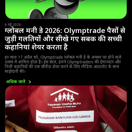
6 मई 2026
ग्लोबल मनी डे 2026: Olymptrade पैसों से
जुड़ी गलतियों और सीखे गए सबक की सच्ची
कहानियां शेयर करता है
हर साल 17 अप्रैल को, Olymptrade ग्लोबल मनी डे के अवसर पर होने वाले
उत्सव में शामिल होता है। इस साल, हमने Olymptraders की ईमानदार और
निजी कहानियों की एक सीरीज़ शेयर करने के लिए मीडिया आउटलेट के साथ
साझेदारी की।
अधिक
जानें