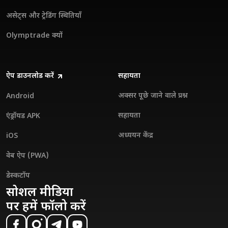
असेट्स और ट्रेडिंग स्थितियाँ
Olymptrade क्यों
ऐप डाउनलोड करें
सहायता
अक्सर पूछे जाने वाले प्रश्न
Android
सहायता
एंड्रॉयड APK
अध्ययन केंद्र
iOS
वेब ऐप (PWA)
डेस्कटॉप
सोशल मीडिया
पर हमें फॉलो करें