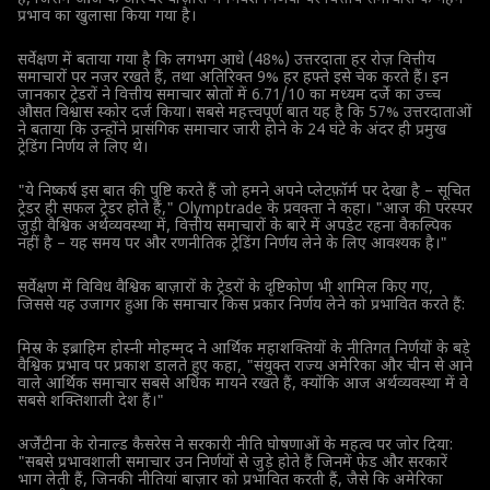
प्रभाव का खुलासा किया गया है।
सर्वेक्षण में बताया गया है कि लगभग आधे (48%) उत्तरदाता हर रोज़ वित्तीय
समाचारों पर नजर रखते हैं, तथा अतिरिक्त 9% हर हफ्ते इसे चेक करते हैं। इन
जानकार ट्रेडरों ने वित्तीय समाचार स्रोतों में 6.71/10 का मध्यम दर्जे का उच्च
औसत विश्वास स्कोर दर्ज किया। सबसे महत्त्वपूर्ण बात यह है कि 57% उत्तरदाताओं
ने बताया कि उन्होंने प्रासंगिक समाचार जारी होने के 24 घंटे के अंदर ही प्रमुख
ट्रेडिंग निर्णय ले लिए थे।
"ये निष्कर्ष इस बात की पुष्टि करते हैं जो हमने अपने प्लेटफ़ॉर्म पर देखा है – सूचित
ट्रेडर ही सफल ट्रेडर होते हैं," Olymptrade के प्रवक्ता ने कहा। "आज की परस्पर
जुड़ी वैश्विक अर्थव्यवस्था में, वित्तीय समाचारों के बारे में अपडेट रहना वैकल्पिक
नहीं है – यह समय पर और रणनीतिक ट्रेडिंग निर्णय लेने के लिए आवश्यक है।"
सर्वेक्षण में विविध वैश्विक बाज़ारों के ट्रेडरों के दृष्टिकोण भी शामिल किए गए,
जिससे यह उजागर हुआ कि समाचार किस प्रकार निर्णय लेने को प्रभावित करते हैं:
मिस्र के इब्राहिम होस्नी मोहम्मद ने आर्थिक महाशक्तियों के नीतिगत निर्णयों के बड़े
वैश्विक प्रभाव पर प्रकाश डालते हुए कहा, "संयुक्त राज्य अमेरिका और चीन से आने
वाले आर्थिक समाचार सबसे अधिक मायने रखते हैं, क्योंकि आज अर्थव्यवस्था में वे
सबसे शक्तिशाली देश हैं।"
अर्जेंटीना के रोनाल्ड कैसरेस ने सरकारी नीति घोषणाओं के महत्व पर जोर दिया:
"सबसे प्रभावशाली समाचार उन निर्णयों से जुड़े होते हैं जिनमें फेड और सरकारें
भाग लेती हैं, जिनकी नीतियां बाज़ार को प्रभावित करती हैं, जैसे कि अमेरिका