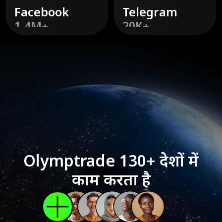
Facebook
Telegram
1.4M+
20К+
डिस्कवर
करें
डिस्कवर
करें
Olymptrade 130+ देशों में
काम करता है