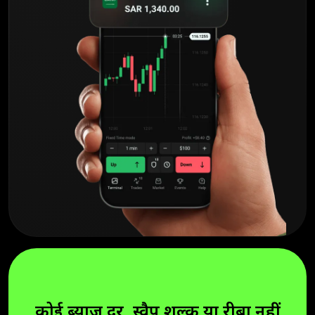
कोई ब्याज दरें, स्वैप शुल्क या रीबा नहीं