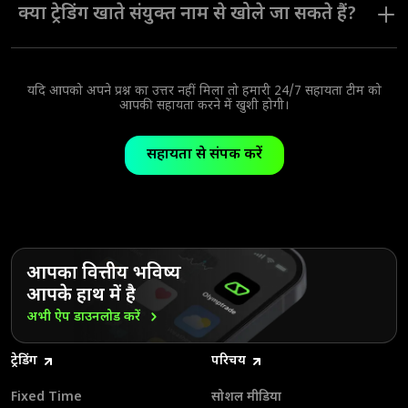
समय लगता है।
क्या ट्रेडिंग खाते संयुक्त नाम से खोले जा सकते हैं?
एक ट्रेडिंग खाता केवल एक ही उपयोगकर्ता के लिए एक ही यूज़र नेम से खोला जा
सकता है।
यदि आपको अपने प्रश्न का उत्तर नहीं मिला तो हमारी 24/7 सहायता टीम को
आपकी सहायता करने में खुशी होगी।
सहायता से संपर्क करें
आपका वित्तीय भविष्य
आपके हाथ में है
अभी ऐप डाउनलोड
करें
ट्रेडिंग
परिचय
Fixed Time
सोशल मीडिया