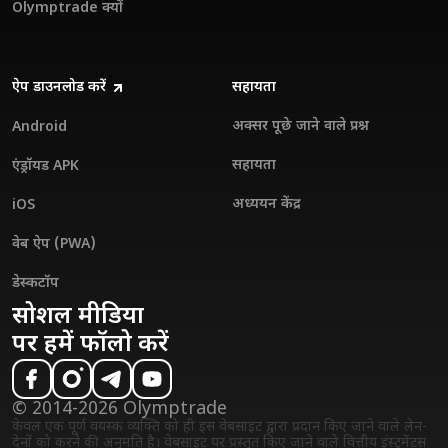
Olymptrade क्यों
ऐप डाउनलोड करें
सहायता
अक्सर पूछे जाने वाले प्रश्न
Android
सहायता
एंड्रॉयड APK
अध्ययन केंद्र
iOS
वेब ऐप (PWA)
डेस्कटॉप
सोशल मीडिया
पर हमें फॉलो करें
© 2014-2026 Olymptrade
केवल एक पूर्ण वयस्क व्यक्ति को ही इस वेबसाइट द्वारा प्रदान किए जाने वाले लेन-
देनों को करने की अनुमति है। वेबसाइट पर प्रस्तुत किए जाने वाले वित्तीय इंस्ट्रुमेंट्स