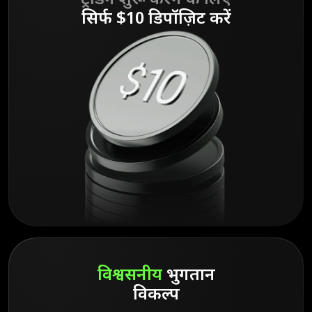
ट्रेडिंग शुरू करने के लिए
सिर्फ $10 डिपॉज़िट करें
विश्वसनीय
भुगतान
विकल्प