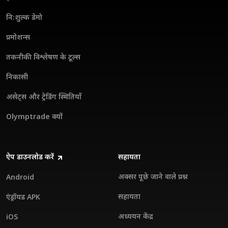
नि:शुल्क डेमो
प्रमोशन्स
तकनीकी विश्लेषण के टूल्स
निकासी
असेट्स और ट्रेडिंग स्थितियाँ
Olymptrade क्यों
ऐप डाउनलोड करें
सहायता
अक्सर पूछे जाने वाले प्रश्न
Android
सहायता
एंड्रॉयड APK
अध्ययन केंद्र
iOS