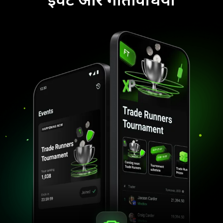
इवेंट और गतिविधियाँ