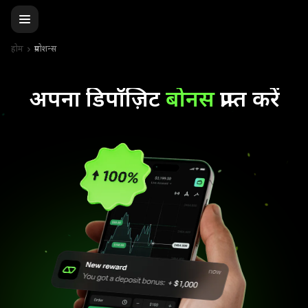
होम
प्रमोशन्स
अपना डिपॉज़िट
बोनस
प्राप्त करें