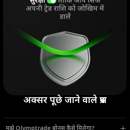
सुरक्षा
ताकि आप सिर्फ
अपनी ट्रेड राशि को जोखिम में
डालें
अक्सर पूछे जाने वाले प्रश्न
मुझे Olymptrade बोनस कैसे मिलेगा?