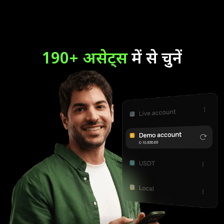
190+ असेट्स
में से चुनें