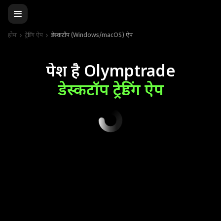
होम
ट्रेडिंग ऐप
डेस्कटॉप (Windows/macOS) ऐप
पेश है Olymptrade
डेस्कटॉप ट्रेडिंग ऐप