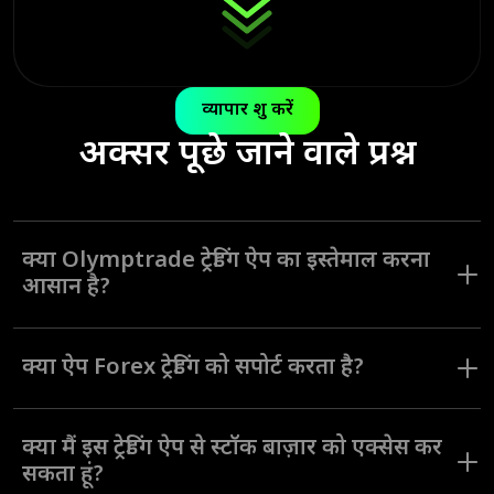
व्यापार शुरू करें
अक्सर पूछे जाने वाले प्रश्न
क्या Olymptrade ट्रेडिंग ऐप का इस्तेमाल करना
आसान है?
Olymptrade ऐप को सभी लेवल के ट्रेडरों के लिए इंटरफ़ेस नेविगेट करने और
सभी टूल्स का इस्तेमाल करना आसान बनाने के लिए डिज़ाइन किया गया था।
क्या ऐप Forex ट्रेडिंग को सपोर्ट करता है?
Olymptrade ऐप एक Forex ट्रेडिंग मोड प्रदान करता है। विभिन्न ट्रेडिंग मोड,
रणनीतियाँ और असेट्स विभिन्न ट्रेडिंग शैलियों और पसंद वाले उपयोगकर्ताओं के
क्या मैं इस ट्रेडिंग ऐप से स्टॉक बाज़ार को एक्सेस कर
लिए एकदम सही हैं।
सकता हूं?