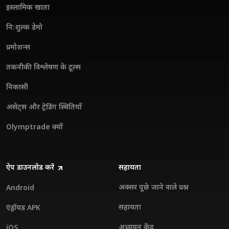
इस्लामिक खाता
नि:शुल्क डेमो
प्रमोशन्स
तकनीकी विश्लेषण के टूल्स
निकासी
असेट्स और ट्रेडिंग स्थितियाँ
Olymptrade क्यों
ऐप डाउनलोड करें
सहायता
अक्सर पूछे जाने वाले प्रश्न
Android
सहायता
एंड्रॉयड APK
अध्ययन केंद्र
iOS