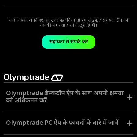
आप Olymptrade ऐप पर स्टॉक, मुद्राएं, इंडेक्स और अन्य प्रकार के कई असेट्स
को एक्सेस कर सकते हैं।
यदि आपको अपने प्रश्न का उत्तर नहीं मिला तो हमारी 24/7 सहायता टीम को
आपकी सहायता करने में खुशी होगी।
सहायता से संपर्क करें
Olymptrade डेस्कटॉप ऐप के साथ अपनी क्षमता
को अधिकतम करें
ट्रेडिंग इंडस्ट्री के डिजिटलीकरण ने PC बाज़ार की ट्रेडिंग ऐप्स में क्रांति ला दी है।
नौसिखिए और अनुभवी दोनों तरह के ट्रेडरों की ज़रूरतों को पूरा करने के लिए,
Olymptrade PC ऐप के फ़ायदों के बारे में जानें
Olymptrade ने व्यापक टूल्स और फ़ीचर्स वाला एक यूनिक डेस्कटॉप ट्रेडिंग ऐप
बनाया है।
PC और Mac की Olymptrade डेस्कटॉप ऐप के साथ हमारे ट्रेडिंग प्लेटफ़ॉर्म की