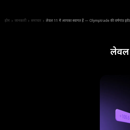
होम
जानकारी
समाचार
लेवल 11 में आपका स्वागत है — Olymptrade की वर्षगांठ इवेंट 
लेवल