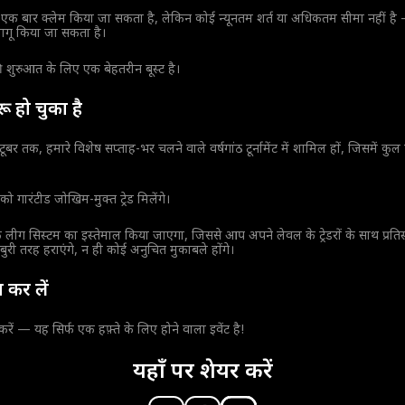
क बार क्लेम किया जा सकता है, लेकिन कोई न्यूनतम शर्त या अधिकतम सीमा नहीं है
ागू किया जा सकता है।
ी शुरुआत के लिए एक बेहतरीन बूस्ट है।
ुरू हो चुका है
ूबर तक, हमारे विशेष सप्ताह-भर चलने वाले वर्षगांठ टूर्नामेंट में शामिल हों, जिसमें कुल 
को गारंटीड जोखिम-मुक्त ट्रेड मिलेंगे।
ुनीक लीग सिस्टम का इस्तेमाल किया जाएगा, जिससे आप अपने लेवल के ट्रेडरों के साथ प्रतिस्
ो बुरी तरह हराएंगे, न ही कोई अनुचित मुकाबले होंगे।
 कर लें
रें — यह सिर्फ एक हफ़्ते के लिए होने वाला इवेंट है!
यहाँ पर शेयर करें