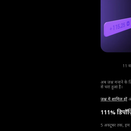
11 वर
अब जश्न मनाने के ल
से भरा हुआ है।
जश्न में शामिल हों
और
111% डिपॉज़
5 अक्टूबर तक, हम अ