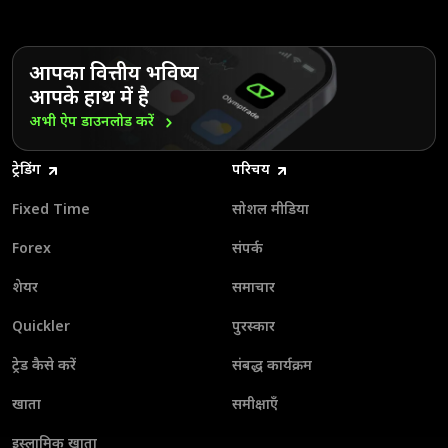
आपका वित्तीय भविष्य
आपके हाथ में है
अभी ऐप डाउनलोड
करें
ट्रेडिंग
परिचय
Fixed Time
सोशल मीडिया
Forex
संपर्क
शेयर
समाचार
Quickler
पुरस्कार
ट्रेड कैसे करें
संबद्ध कार्यक्रम
खाता
समीक्षाएँ
इस्लामिक खाता