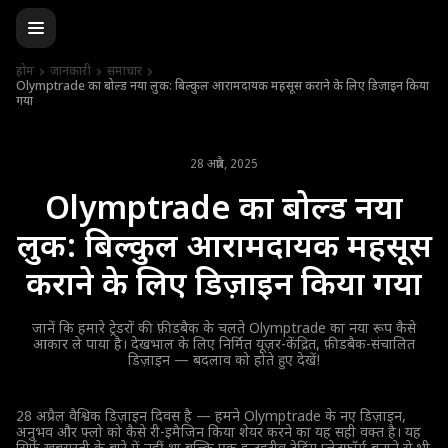
होम
जानकारी
समाचार
Olymptrade का बोल्ड नया लुक: बिल्कुल आरामदायक महसूस कराने के लिए डिज़ाइन किया
गया
28 अप्रैल, 2025
Olymptrade का बोल्ड नया
लुक: बिल्कुल आरामदायक महसूस
कराने के लिए डिज़ाइन किया गया
जानें कि हमारे ट्रेडरों की फ़ीडबैक के चलते Olymptrade का नया रूप कैसे
आकार ले पाया है। देखभाल के लिए निर्मित यूज़र-केंद्रित, फ़ीडबैक-संचालित
डिज़ाइन — बदलाव को होते हुए देखें!
28 अप्रैल वैश्विक डिज़ाइन दिवस है — हमने Olymptrade के नए डिज़ाइन,
अनुभव और फ्लो को कैसे री-इमैजिन किया शेयर करने का यह सही वक्त है। यह