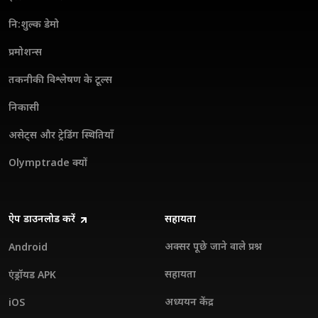
नि:शुल्क डेमो
प्रमोशन्स
तकनीकी विश्लेषण के टूल्स
निकासी
असेट्स और ट्रेडिंग स्थितियाँ
Olymptrade क्यों
ऐप डाउनलोड करें
सहायता
अक्सर पूछे जाने वाले प्रश्न
Android
सहायता
एंड्रॉयड APK
अध्ययन केंद्र
iOS