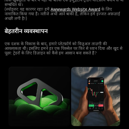
सिर्फ खूबसूरती के बारे में नहीं था बल्कि एक इन्टुइटीव ट्रेडिंग प्लेटफ़ॉर्म बनाने से भी
सम्बंधित था।
(स्पॉइलर: यह कारगर रहा! हमें
Awwwards Website Award
के लिए
नामांकित किया गया है। नतीजे अभी आने बाकी हैं, लेकिन हमें इज्जत अफ़ज़ाई
अच्छी लगी है!)
बेहतरीन व्यवस्थापन
एक दशक के विकास के बाद, हमारे प्लेटफ़ॉर्म को विज़ुअल ताज़गी की
आवश्यकता थी। इसलिए हमने हर एक पिक्सेल पर फिर से ध्यान दिया और खुद से
पूछा: ट्रेडरों के लिए डिज़ाइन को कैसे हम आसान बना सकते हैं?