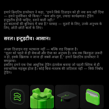
हमारे क्रिएटिव डायरेक्टर ने कहा, "हमने सिर्फ डिज़ाइन को ही नया रूप नहीं दिया
— हमने पुनर्विचार भी किया।" "कम शोर-गुल, ज़्यादा कार्यक्षमता। ट्रेडिंग
इन्टुइटीव होनी चाहिए, डराने वाली नहीं।"
इन बदलावों की बुनियाद में क्या है? परवाह — यूज़रों के लिए, उनके अनुभव के
लिए, छोटी-छोटी बातों के लिए।
सरल। इन्टुइटीव। आसान।
अच्छा डिज़ाइन राह भटकाता नहीं — बल्कि राह दिखाता है।
“यूज़र को पहले से ही सेवाओं और ऐप्स का अनुभव है। जब तक बिलकुल ज़रूरी
न हो, इसके ख़िलाफ़ न जाना ही सबसे अच्छा है,” हमारे क्रिएटिव डायरेक्टर ने
समझाया।
इसलिए हमने एक ऐसा आधुनिक ट्रेडिंग इंटरफ़ेस बनाया जो पहली क्लिक से ही
स्वाभाविक महसूस होता है। कोई बिना-मतलब की जटिलता नहीं — सिर्फ निर्बाध
ट्रेडिंग।