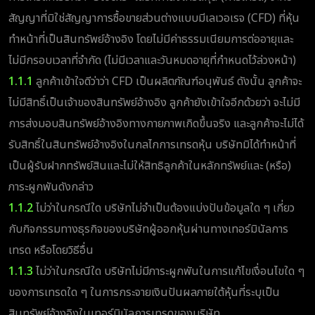
สัญญาที่มิใช่สัญญาการซื้อขายส่วนต่างแบบมีเลเวอเรจ (CFD) ที่หุ้น
ทำหน้าที่เป็นสินทรัพย์อ้างอิง โดยไม่มีค่าธรรมเนียมการต่ออายุและ
ไม่มีกรอบเวลาที่จำกัด (ไม่มีเวลาและวันหมดอายุที่กำหนดไว้ล่วงหน้า)
1.1.1
ลูกค้าเข้าใจดีว่าว่า CFD เป็นผลิตภัณฑ์อนุพันธ์ ดังนั้น ลูกค้าจะ
ไม่มีสิทธิ์เป็นเจ้าของสินทรัพย์อ้างอิง ลูกค้ายังเข้าใจอีกด้วยว่า จะไม่มี
การส่งมอบสินทรัพย์อ้างอิงทางกายภาพเกิดขึ้นจริง และลูกค้าจะไม่ได้
รับสิทธิ์ในสินทรัพย์อ้างอิงในกลไกการเทรดหุ้น บริษัทมิได้ทำหน้าที่
เป็นผู้รับฝากทรัพย์สินและไม่ให้สิทธิลูกค้าในหลักทรัพย์และ (หรือ)
ภาระผูกพันดังกล่าว
1.1.2
ไม่ว่าในกรณีใด บริษัทไม่จำเป็นต้องแบ่งปันข้อมูลใด ๆ เกี่ยว
กับกิจกรรมทางธุรกิจของบริษัทผู้ออกหุ้นผ่านทางเทอร์มินัลการ
เทรด หรือโดยวิธีอื่น
1.1.3
ไม่ว่าในกรณีใด บริษัทไม่มีภาระผูกพันในการแก้ไขเงื่อนไขใด ๆ
ของการเทรดใด ๆ ในการกระจายเงินปันผลภายใต้หุ้นที่ระบุเป็น
สินทรัพย์อ้างอิงในเทอร์มินัลการเทรดของบริษัท