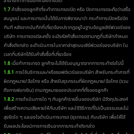
สามารถทำการออกคำสั่งเทรดได้
1.7
คำสั่งของลูกค้าที่จะทำการเทรดเปิด หรือ ปิดการเทรดจะถือว่าเสร็จ
สมบูรณ์ และการเทรดนั้นได้รับการพิจารณาว่า กระทำการเปิดหรือปิด
ทันที หลังจากบันทึกที่เกี่ยวข้องปรากฏอยู่ในฐานข้อมูลเซิร์ฟเวอร์ของ
บริษัท การเทรดแต่ละครั้ง จะมีรหัสคำสั่งเทรดตามกฎที่บริษัทกำหนด
คำสั่งดังกล่าว จะดำเนินการในราคาล่าสุดบนเซิร์ฟเวอร์ของบริษัท ใน
เวลาที่บริษัทได้รับคำสั่งซื้อที่เกี่ยวข้อง
1.8
เมื่อทำการเทรด ลูกค้าจะไม่ได้รับอนุญาตจากการกระทำต่อไปนี้
1.8.1
การใช้บริการและ/หรือซอฟต์แวร์ของบริษัท สำหรับกระทำการที่
ผิดกฎหมาย/ฉ้อโกง หรือ สำหรับธุรกรรมที่ผิดกฎหมาย/ฉ้อโกง (รวม
ถึงการฟอกเงิน) ตามกฎหมายของประเทศที่ตั้งของลูกค้า
1.8.2
การดำเนินการใด ๆ กับลูกค้ารายอื่นของบริษัท มีวัตถุประสงค์
เพื่อสร้างความเสียหายให้กับบริษัท และใช้วิธีการที่ไม่เป็นธรรมและไม่
สุจริตใด ๆ และจงใจดำเนินการเทรด (ธุรกรรม) กับบริษัท เพื่อให้ได้
รับผลประโยชน์ทางการเงินจากการกระทำดังกล่าว