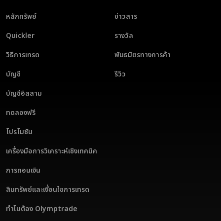
หลักทรัพย์
ข่าวสาร
Quickler
รางวัล
วิธีการเทรด
พันธมิตรทางการค้า
บัญชี
รีวิว
บัญชีอิสลาม
ทดลองฟรี
โปรโมชัน
เครื่องมือการวิเคราะห์เชิงเทคนิค
การถอนเงิน
สินทรัพย์และเงื่อนไขการเทรด
ทำไมต้อง Olymptrade