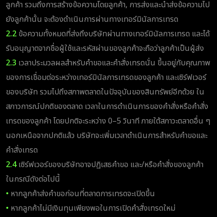
ลูกค้า รวมถึงการสร้างข้อความโดยลูกค้า, การส่งและนำส่งข้อความไป
ยังลูกค้านั้น จะต้องดำเนินการผ่านทางเทอร์มินัลการเทรด
2.2
ข้อความทั้งหมดที่ส่งถึงบริษัทผ่านทางเทอร์มินัลการเทรด และได้
รับอนุญาตจากชื่อผู้ใช้และรหัสผ่านของลูกค้าจะถือว่าลูกค้าเป็นผู้ส่ง
2.3
เวลาประมวลผลสำหรับคำขอและคำสั่งเทรดนั่น ขึ้นอยู่กับคุณภาพ
ของการเชื่อมต่อระหว่างเทอร์มินัลการเทรดของลูกค้า และเซิร์ฟเวอร์
ของบริษัท รวมไปถึงสภาพตลาดในปัจจุบันของสินทรัพย์อีกด้วย ใน
สภาวการณ์ปกติของตลาด เวลาในการดำเนินการของคำสั่งหรือคำสั่ง
เทรดของลูกค้า โดยปกติจะระหว่าง 0–5 วินาที ภายใต้สภาวะตลาดอื่น ๆ
นอกเหนือจากปกติแล้ว บริษัทจะเพิ่มเวลาดำเนินการสำหรับคำขอและ
คำสั่งเทรด
2.4
เซิร์ฟเวอร์ของบริษัทอาจปฏิเสธคำขอ และ/หรือคำสั่งของลูกค้า
ในกรณีดังต่อไปนี้
•
หากลูกค้าส่งคำขอก่อนที่ตลาดการเทรดจะเปิดขึ้น
•
หากลูกค้าไม่มีเงินทุนเพียงพอในการเปิดคำสั่งเทรดใหม่