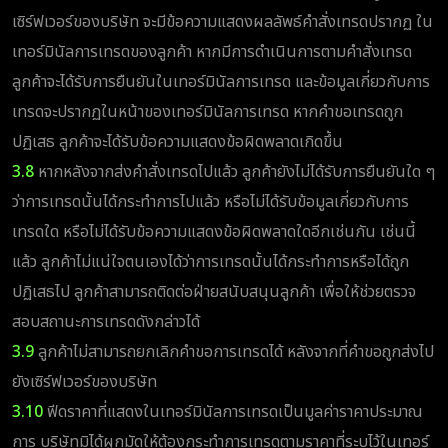
เซิร์ฟเวอร์ของบริษัท จะมีข้อความแสดงผลลัพธ์คำสั่งเทรดปรากฏ ใน
เทอร์มินัลการเทรดของลูกค้า หากมีการดำเนินการตามคำสั่งเทรด
ลูกค้าจะได้รับการยืนยันในเทอร์มินัลการเทรด และข้อมูลเกี่ยวกับการ
เทรดจะปรากฏในหน้าของเทอร์มินัลการเทรด หากคำขอเทรดถูก
ปฏิเสธ ลูกค้าจะได้รับข้อความแสดงข้อผิดพลาดเกิดขึ้น
3.8
หากหลังจากส่งคำสั่งเทรดไปแล้ว ลูกค้ายังไม่ได้รับการยืนยันใด ๆ
ว่าการเทรดนั้นได้กระทำการไปแล้ว หรือไม่ได้รับข้อมูลเกี่ยวกับการ
เทรดใด หรือไม่ได้รับข้อความแสดงข้อผิดพลาดใดอีกเช่นกัน เช่นนี้
แล้ว ลูกค้าไม่แน่ใจตนเองได้ว่าการเทรดนั้นได้กระทำการหรือได้ถูก
ปฏิเสธไป ลูกค้าสามารถติดต่อฝ่ายสนับสนุนลูกค้า เพื่อให้ช่วยตรวจ
สอบสถานะการเทรดดังกล่าวได้
3.9
ลูกค้าไม่สามารถยกเลิกคำขอการเทรดได้ หลังจากที่คำขอถูกส่งไป
ยังเซิร์ฟเวอร์ของบริษัท
3.10
ฟีดราคาที่แสดงในเทอร์มินัลการเทรดเป็นมูลค่าราคาประมาณ
การ บริษัทมิได้ผูกมัดให้ต้องกระทำการเทรดตามราคาที่ระบุไว้ในเทอร์