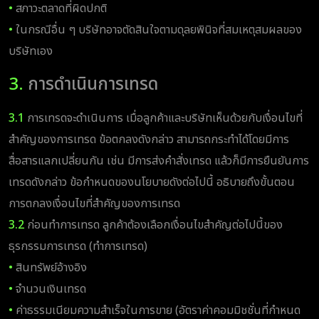
•
สภาวะตลาดที่ผิดปกติ
•
ในกรณีอื่น ๆ บริษัทอาจตัดสินใจตามดุลยพินิจที่สมเหตุสมผลของ
บริษัทเอง
3.
การดำเนินการเทรด
3.1
การเทรดจะดำเนินการ เมื่อลูกค้าและบริษัทเห็นด้วยกับเงื่อนไขที่
สำคัญของการเทรด ข้อตกลงดังกล่าว สามารถกระทำได้โดยมีการ
สื่อสารแลกเปลี่ยนกัน เช่น มีการส่งคำสั่งเทรด แล้วก็มีการยืนยันการ
เทรดดังกล่าว ข้อกำหนดของนโยบายดังต่อไปนี้ อธิบายถึงขั้นตอน
การตกลงเงื่อนไขที่สำคัญของการเทรด
3.2
ก่อนทำการเทรด ลูกค้าต้องเลือกเงื่อนไขสำคัญต่อไปนี้ของ
ธุรกรรมการเทรด (ทำการเทรด)
•
สินทรัพย์อ้างอิง
•
จำนวนเงินเทรด
•
ค่าธรรมเนียมความสำเร็จในการขาย (อัตราค่าคอมมิชชั่นที่กำหนด