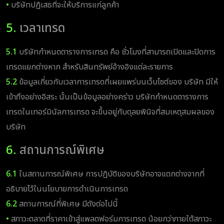
•
บริษัทปฏิเสธที่จะให้บริการแก่ลูกค้า
5.
เวลาเทรด
5.1
บริษัทกำหนดตารางการเทรด คือ ชั่วโมงที่สามารถเปิดและปิดการ
เทรดแยกต่างหาก สำหรับสินทรัพย์อ้างอิงแต่ละรายการ
5.2
ข้อมูลเกี่ยวกับเวลาการเทรดที่เผยแพร่บนเว็บไซต์ของ บริษัท มีให้
เข้าถึงอย่างอิสระ นั้นเป็นข้อมูลอย่างคร่าว บริษัทกำหนดตารางการ
เทรดในเทอร์มินัลการเทรด จะขึ้นอยู่กับดุลยพินิจที่สมเหตุสมผลของ
บริษัท
6.
สถานการณ์พิเศษ
6.1
ในสถานการณ์พิเศษ การปฏิบัติของบริษัทอาจแตกต่างจากที่
อธิบายไว้ในนโยบายการดำเนินการเทรด
6.2
สถานการณ์ที่พิเศษ มีดังต่อไปนี้
•
สภาวะตลาดที่ราคาเข้าสู่แพลตฟอร์มการเทรด น้อยกว่าภายใต้สภาวะ