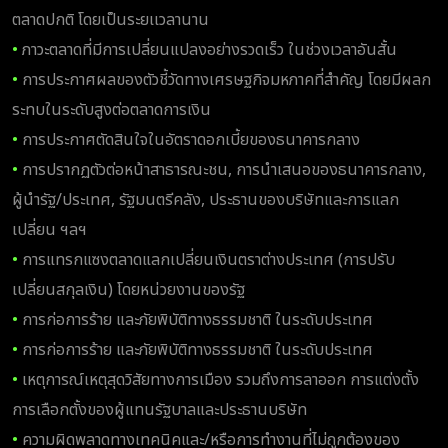
ตลาดปกติ โดยเป็นระยเเวลานาน
•
ภาวะตลาดที่มีการเปลี่ยนแปลงอย่างรวดเร็ว ในช่วงเวลาอันสั้น
•
การประกาศผลของตัวชี้วัดทางเศรษฐกิจมหภาคที่สำคัญ โดยมีผลก
ระทบในระดับสูงต่อตลาดการเงิน
•
การประกาศตัดสินใจในอัตราดอกเบี้ยของธนาคารกลาง
•
การปรากฏตัวต่อหน้าสาธารณะชน, การนำเสนอของธนาคารกลาง,
ผู้นำรัฐ/ประเทศ, รัฐมนตรีคลัง, ประธานของบริษัทและการแลก
เปลี่ยน ฯลฯ
•
การแทรกแซงตลาดแลกเปลี่ยนเงินตราต่างประเทศ (การปรับ
เปลี่ยนสกุลเงิน) โดยหน่วยงานของรัฐ
•
การก่อการร้าย และภัยพิบัติทางธรรมชาติ ในระดับประเทศ
•
การก่อการร้าย และภัยพิบัติทางธรรมชาติ ในระดับประเทศ
•
เหตุการณ์เหตุสุดวิสัยทางการเมือง รวมถึงการลาออก การแต่งตั้ง
การเลือกตั้งของผู้แทนรัฐบาลและประธานบริษัท
•
ความผิดพลาดทางเทคนิคและ/หรือการทำงานที่ไม่ถูกต้องของ