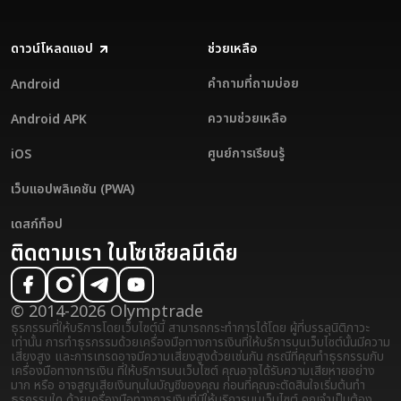
ดาวน์โหลดแอป
ช่วยเหลือ
คำถามที่ถามบ่อย
Android
ความช่วยเหลือ
Android APK
ศูนย์การเรียนรู้
iOS
เว็บแอปพลิเคชัน (PWA)
เดสก์ท็อป
ติดตามเรา ในโซเชียลมีเดีย
© 2014-2026 Olymptrade
ธุรกรรมที่ให้บริการโดยเว็บไซต์นี้ สามารถกระทำการได้โดย ผู้ที่บรรลุนิติภาวะ
เท่านั้น การทำธุรกรรมด้วยเครื่องมือทางการเงินที่ให้บริการบนเว็บไซต์นั้นมีความ
เสี่ยงสูง และการเทรดอาจมีความเสี่ยงสูงด้วยเช่นกัน กรณีที่คุณทำธุรกรรมกับ
เครื่องมือทางการเงิน ที่ให้บริการบนเว็บไซต์ คุณอาจได้รับความเสียหายอย่าง
มาก หรือ อาจสูญเสียเงินทุนในบัญชีของคุณ ก่อนที่คุณจะตัดสินใจเริ่มต้นทำ
ธุรกรรมใด ด้วยเครื่องมือทางการเงินที่มีให้บริการบนเว็บไซต์ คุณจำเป็นต้อง