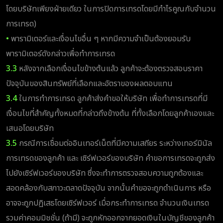
โดยบริษัทเพียงฝ่ายเดียว ในการปิดการเทรดโดยมีกำไรคูณกับจำนวน
การเทรด)
•
พารามิเตอร์และเงื่อนไขอื่น ๆ หากมีความจำเป็นต้องยอมรับ
พารามิเตอร์ดังกล่าวเพื่อทำการเทรด
3.3
หลังจากเลือกเงื่อนไขข้างต้นแล้ว ลูกค้าจะต้องตรวจสอบราคา
ปัจจุบันของสินทรัพย์ที่เลือกและอัตราของผลตอบแทน
3.4
ในการทำการเทรด ลูกค้าส่งคำขอให้บริษัท เพื่อทำการเทรดที่มี
เงื่อนไขที่สำคัญทั้งหมดที่กล่าวถึงข้างต้น ที่ทั้งเลือกโดยลูกค้าเองและ
เสนอโดยบริษัท
3.5
กรณีการเชื่อมต่ออินเทอร์เน็ตที่มีความเสถียร ระหว่างเทอร์มินัล
การเทรดของลูกค้า และ เซิร์ฟเวอร์ของบริษัท คำขอการเทรดจะถูกส่ง
ไปยังเซิร์ฟเวอร์ของบริษัท ซึ่งจะทำการตรวจสอบความถูกต้องและ
สอดคล้องกับสภาวะตลาดปัจจุบัน จากนั้นคำขอจะถูกดำเนินการ หรือ
อาจจะถูกปฏิเสธโดยเซิร์ฟเวอร์ เมื่อกระทำการเทรด จำนวนเงินเทรด
รวมค่าคอมมิชชั่น (ถ้ามี) จะถูกหักออกจากยอดเงินในบัญชีของลูกค้า