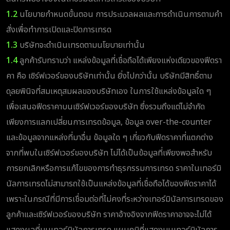
1.2
นโยบายกำหนดขั้นตอน การประมวลผลและการดำเนินการตามคำ
สั่งเพื่อทำการเปิดและปิดการเทรด
1.3
บริษัทจะดำเนินเทรดตามนโยบายเท่านั้น
1.4
ลูกค้ารับทราบว่า แหล่งข้อมูลที่เชื่อถือได้เพียงแห่งเดียวของฟีดรา
คา คือ เซิร์ฟเวอร์ของบริษัทเท่านั้น ยิ่งไปกว่านั้น บริษัทมีสิทธิ์ตาม
ดุลยพินิจที่สมเหตุสมผลของบริษัทเอง ในการใช้แหล่งข้อมูลใด ๆ
เพื่อเสนอฟีดราคาบนเซิร์ฟเวอร์ของบริษัท ซึ่งรวมถึงแต่ไม่จำกัด
เพียงการแลกเปลี่ยนการเทรดข้อมูล, ข้อมูล over-the-counter
และข้อมูลจากแหล่งที่มาอื่น ข้อมูลใด ๆ เกี่ยวกับฟีดราคาที่แตกต่าง
จากที่พบในเซิร์ฟเวอร์ของบริษัท ไม่ได้เป็นข้อมูลที่เพียงพอสำหรับ
การยกเลิกหรือการแก้ไขของการทำธุรกรรมการเทรด ราคาในเทอร์มิ
นัลการเทรดไม่สามารถใช้เป็นแหล่งข้อมูลที่เชื่อถือได้ของฟีดราคาได้
เพราะในกรณีที่มีการเชื่อมต่อที่ไม่คงที่ระหว่างเทอร์มินัลการเทรดของ
ลูกค้าและเซิร์ฟเวอร์ของบริษัท ราคาอ้างอิงจากฟีดราคาอาจจะไม่ได้
แสดงผลที่บนเทอร์มินัลการเทรด แผนภูมิที่แสดงบนเทอร์มินัลการ