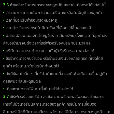
3.6
คำขอสำหรับการเทรดอาจจะถูกปฏิเสธหาก เกิดกรณีดังต่อไปนี้
•
จำนวนการเทรดเกินกว่าจำนวนเงินคงเหลือในบัญชีของลูกค้า
•
เวลาที่ยอมรับคำขอเทรดหมดอายุ
•
เวลาสำหรับการเทรดในสินทรัพย์ที่เลือก ได้สิ้นสุดลงแล้ว
•
มีการเปลี่ยนแปลงที่สำคัญในราคาสินทรัพย์ ตั้งแต่เวลาที่ลูกค้าส่ง
คำขอเข้ามา จนถึงเวลาที่เซิร์ฟเวอร์ของบริษัทประมวลผล
•
บริษัทไม่สามารถทำการเทรดกับผู้ให้บริการสภาพคล่องได้
•
ข้อจำกัดเกี่ยวกับจำนวนหรือจำนวนเงินของการเทรด ที่เปิดโดย
ลูกค้า หรือเกินกว่าที่บริษัทกำหนดไว้
•
ยังมีเงื่อนไขอื่น ๆ ที่บริษัทกำหนดที่อาจจะมีเพิ่มเติม โดยขึ้นอยู่กับ
ดุลยพินิจที่สมเหตุสมผล
•
เกิดสถานการณ์พิเศษที่อธิบายไว้ด้านล่างได้
3.7
เซิร์ฟเวอร์ของบริษัท ส่งข้อความพร้อมผลลัพธ์ของคำขอการ
เทรดไปยังเทอร์มินัลการเทรดของลูกค้า กรณีมีการเชื่อมต่อ
อินเทอร์เน็ตที่มีความเสถียรระหว่างเทอร์มินัลการเทรดของลูกค้า และ