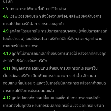
บริษัท
•
ในสถานการณ์พิเศษที่อธิบายไว้ด้านล่าง
4.8
เซิร์ฟเวอร์ของบริษัท ส่งข้อความพร้อมผลลัพธ์ของคำขอการ
เทรดไปยังเทอร์มินัลการเทรดของลูกค้า
4.9
ลูกค้าจะได้รับสิทธิ์ในการปิดการเทรดบางส่วน (เพื่อปิดการเทรดที่
ไม่เต็มจำนวน) โดยมีเงื่อนไขว่า บริษัทให้สิทธิ์ดังกล่าวแก่ลูกค้าผ่าน
ทางเทอร์มินัลการเทรด
4.10
ลูกค้าไม่สามารถยกเลิกคำขอปิดการเทรดได้ หลังจากที่คำขอถูก
ส่งไปยังเซิร์ฟเวอร์ของบริษัท
4.11
ข้อมูลอัตราผลตอบแทน สำหรับการปิดเทรดที่เผยแพร่ใน
เว็บไซต์ของบริษัท เป็นเพียงการประมาณการเท่านั้น อัตราผล
ตอบแทนที่แน่นอน จะแสดงในเทอร์มินัลการเทรด หลังจากคำขอปิด
การเทรดได้รับการประมวลผลแล้ว
4.12
ลูกค้ามีสิทธิ์ที่จะขอเปลี่ยนแปลงเงื่อนไขการเทรดของคำสั่ง
เทรดที่ยังไม่ถูกปิด ผ่านเทอร์มินัลการเทรดในช่วงเวลาเทรด บริษัท