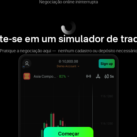
Negociação online ininterrupta
te-se em um simulador de tra
Pratique a negociação aqui — nenhum cadastro ou depósito necessári
Começar