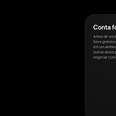
Conta f
Antes de você
forex gratuit
em um ambient
outros ativos
negociar com