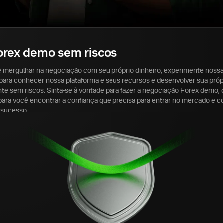
orex demo sem riscos
 mergulhar na negociação com seu próprio dinheiro, experimente nos
a para conhecer nossa plataforma e seus recursos e desenvolver sua próp
e sem riscos. Sinta-se à vontade para fazer a negociação Forex demo, 
 para você encontrar a confiança que precisa para entrar no mercado e 
 sucesso.