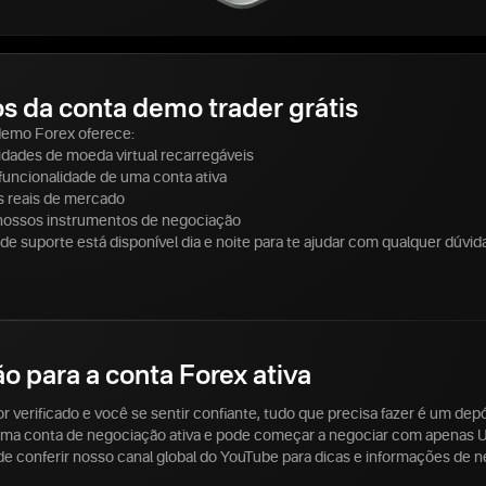
s da conta demo trader grátis
demo Forex oferece:
idades de moeda virtual recarregáveis
uncionalidade de uma conta ativa
 reais de mercado
nossos instrumentos de negociação
de suporte está disponível dia e noite para te ajudar com qualquer dúvi
ão para a conta Forex ativa
for verificado e você se sentir confiante, tudo que precisa fazer é um de
 uma conta de negociação ativa e pode começar a negociar com apenas 
 de conferir nosso canal global do YouTube para dicas e informações de 