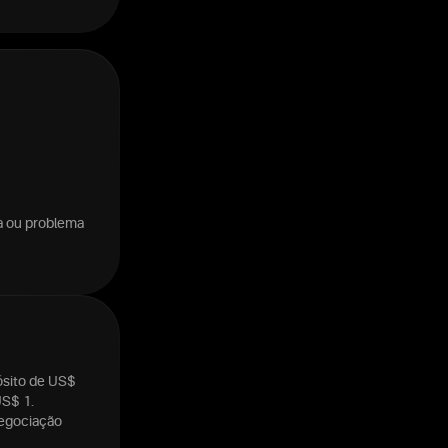
da ou problema
pósito de US$
US$ 1.
negociação