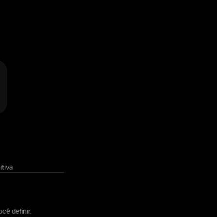
tiva
cê definir.