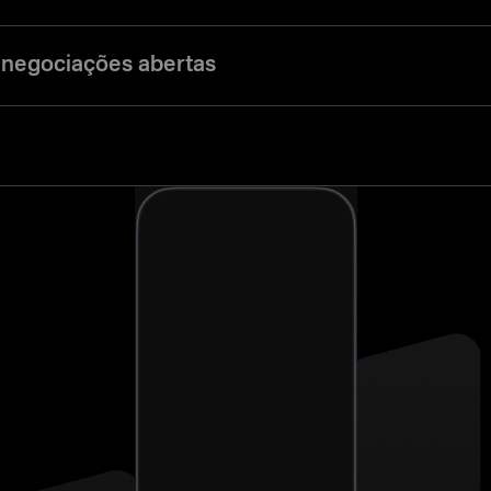
 negociações abertas
ro à sua negociação aberta para aumentar sua resiliência à volatilidade.
l para acessar valores de negociação mais altos.