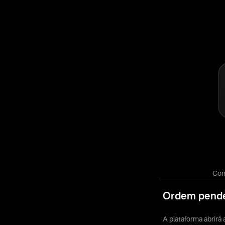
Con
Ordem pend
A plataforma abrirá