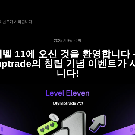
념 이벤트가 시작됩니다!
2025년 9월 22일
레벨 11에 오신 것을 환영합니다 
mptrade의 칭립 기념 이벤트가
니다!