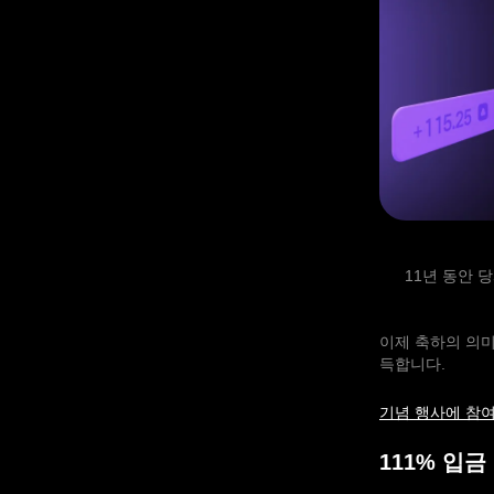
11년 동안 
이제 축하의 의미
득합니다.
기념 행사에 참
111% 입