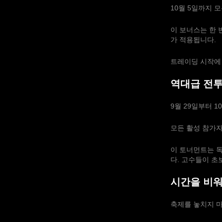
10월 5일까지 
이 보너스는 한 
가 적용됩니다.
트레이딩 시작에
역대급 전
9월 29일부터 1
모든 활성 참가
이 토너먼트는 
다. 고수들이 
시간을 비
축제를 놓치지 마