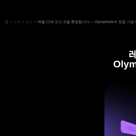
홈
소개
뉴스
레벨 11에 오신 것을 환영합니다 — Olymptrade의 칭립 기
Oly