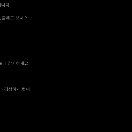
립니다.
 입금해도 보너스
먼트에 참가하세요.
과 경쟁하게 됩니