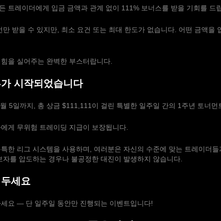
모든 트레이더에게 입금 금액과 관계 없이 111% 보너스를 받을 기회를 드
번만 받을 수 있지만, 최소 요건 또는 최대 한도가 없습니다. 어떤 금액을
 힘을 실어주는 완벽한 부스터랍니다.
투가 시작되었습니다
0월 5일까지, 총 상금 $111,111이 걸린 특별한 일주일 간의 1주년 토너
자에게 무위험 트레이딩 지급이 보장됩니다.
독특한 리그 시스템을 사용하며, 여러분은 자신의 수준에 맞는 트레이더들
초보자를 압도하는 경우나 불공정한 대진이 발생하지 않습니다.
워두세요
세요 — 단 일주일 동안만 진행되는 이벤트입니다!