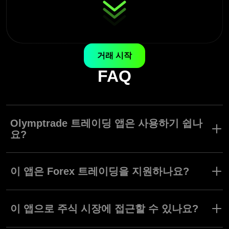
거래 시작
FAQ
Olymptrade 트레이딩 앱은 사용하기 쉽나
요?
Olymptrade 앱은 모든 트레이더가 수준에 관계 없이 쉽게 인터페이
스를 검색하고 모든 도구를 사용할 수 있도록 만들어졌습니다.
이 앱은 Forex 트레이딩을 지원하나요?
Olymptrade 앱은 Forex 트레이딩 모드를 제공합니다. 수많은 트레
이딩 모드, 전략, 자산이 지원되어 다양한 트레이딩 스타일과 취향
이 앱으로 주식 시장에 접근할 수 있나요?
을 가진 사용자들 모두에게 안성맞춤입니다.