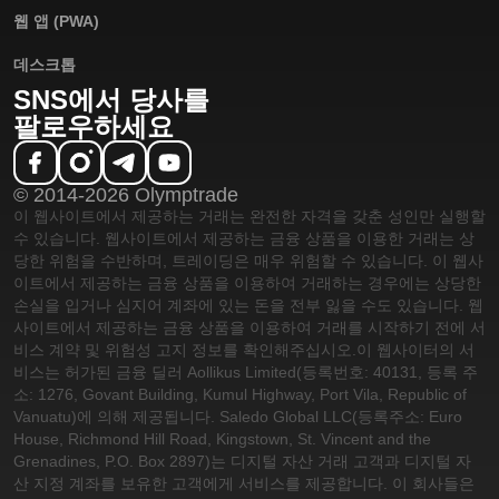
웹 앱 (PWA)
데스크톱
SNS에서 당사를
팔로우하세요
© 2014-2026 Olymptrade
이 웹사이트에서 제공하는 거래는 완전한 자격을 갖춘 성인만 실행할
수 있습니다. 웹사이트에서 제공하는 금융 상품을 이용한 거래는 상
당한 위험을 수반하며, 트레이딩은 매우 위험할 수 있습니다. 이 웹사
이트에서 제공하는 금융 상품을 이용하여 거래하는 경우에는 상당한
손실을 입거나 심지어 계좌에 있는 돈을 전부 잃을 수도 있습니다. 웹
사이트에서 제공하는 금융 상품을 이용하여 거래를 시작하기 전에 서
비스 계약 및 위험성 고지 정보를 확인해주십시오.
이 웹사이터의 서
비스는 허가된 금융 딜러 Aollikus Limited(등록번호: 40131, 등록 주
소: 1276, Govant Building, Kumul Highway, Port Vila, Republic of
Vanuatu)에 의해 제공됩니다. Saledo Global LLC(등록주소: Euro
House, Richmond Hill Road, Kingstown, St. Vincent and the
Grenadines, P.O. Box 2897)는 디지털 자산 거래 고객과 디지털 자
산 지정 계좌를 보유한 고객에게 서비스를 제공합니다. 이 회사들은