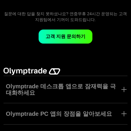
Olymptrade 앱에서 주식, 통화, 지수 등등 각종 자산에 액세스할 수
있습니다.
질문에 대한 답을 찾지 못하셨나요? 연중무휴 24시간 운영되는 고객
지원팀에서 기꺼이 도와드립니다.
고객 지원 문의하기
Olymptrade 데스크톱 앱으로 잠재력을 극
대화하세요
트레이딩 산업의 디지털화는 PC 시장의 트레이딩 앱에 혁명을 불러
왔습니다. 초보자 및 숙련된 트레이더 모두의 니즈를 충족시키기 위
Olymptrade PC 앱의 장점을 알아보세요
하여, Olymptrade가 포괄적인 도구와 기능을 갖춘 독보적인 데스크
톱 트레이딩 앱을 탄생시켰습니다.
PC 및 Mac용 Olymptrade 데스크톱 앱으로 트레이딩 플랫폼의 기