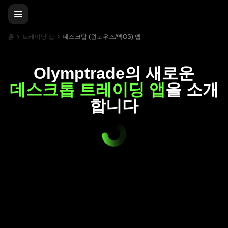
홈
트레이딩 앱
데스크탑 (윈도우즈/맥OS) 앱
Olymptrade의 새로운
데스크톱 트레이딩 앱
을 소개
합니다