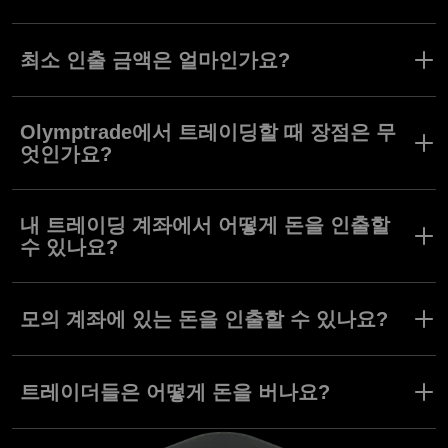
Olymptrade의 이슬람 계좌는 당사 지원팀에 문의하여 요청 후 개설
하실 수 있습니다.
최소 인출 금액은 얼마인가요?
최소 인출 금액은 10달러 또는 10유로입니다.
Olymptrade에서 트레이딩할 때 장점은 무
엇인가요?
당사 앱은 사용자들을 염두에 두고 설계되었습니다. 심플한 인터페
이스와 다양한 트레이딩 도구 및 상품을 만나보세요. 또한,
내 트레이딩 계좌에서 어떻게 돈을 인출할
Olymptrade는 트레이딩을 재미있고 효율적으로 만드는데 도움을
수 있나요?
주는 온라인 활동들을 정기적으로 개최합니다.
트레이딩 계좌에서 돈을 인출하려면 결제 버튼을 클릭하고 인출을
선택하세요. 인출 금액을 입력한 후 작업을 확인하세요. 고객님의
모의 계좌에 있는 돈을 인출할 수 있나요?
트레이딩 계좌에서 자금을 인출하고 나면, 잔고에 이러한 변화가 반
영됩니다. 잔고는 터미널 우측 상단에 표시됩니다.
Olymptrade 모의 계좌는 활동 계좌와 같은 기능을 제공합니다. 그
러나 인출할 수 없는 가상통화를 사용합니다.
트레이더들은 어떻게 돈을 버나요?
트레이더들은 시장의 움직임을 바탕으로 돈을 법니다. 다양한 방식