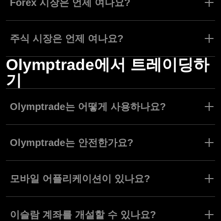
Forex 시장은 언제 여나요?
지했는지 확인하실 수 있습니다.
일반적으로, Forex 시장은 주말을 제외한 날 24시간 개장됩니다.
Olymptrade는 통화쌍을 포함한 다양한 자산을 지원합니다. 특정 자
주식 시장은 언제 여나요?
산을 찾아 트레이딩할 때 편하게 찾아볼 수 있습니다. 트레이딩 가
능한 자산을 확인하려면, 자산 목록에서 자산 옆의 정보 아이콘을
Olymptrade에서 트레이딩하
일부 주식은 전세계 어딘가의 특정 주식 거래소에서만 트레이딩할
클릭하고 일정을 선택하세요.
수 있습니다. 이러한 주식을 트레이딩하기 위하여 주식 거래소 개장
기
시간을 알아두어야 합니다. 이런 정보는 당연히 Olymptrade에서 찾
아보실 수 있습니다. 자산 목록의 자산 옆 정보 아이콘을 클릭하고
일정을 선택하세요. 트레이딩 세션 시작 및 종료 시간과 개폐 여부
Olymptrade는 어떻게 사용하나요?
를 확인하실 수 있습니다.
Olymptrade는 Fixed Time Trades, Forex 그리고 Stocks 세가지 트
레이딩 모드를 제공하는 온라인 트레이딩 플랫폼입니다. 나의 트레
Olymptrade는 안전한가요?
이딩 스타일에 적합한 모드를 만나보세요. Fixed Time Trades 모드
에서는 전세계에서 거래되는 자산의 가격에 대한 Up 또는 Down 트
Olymptrade는 국제 규제를 준수하는 플랫폼으로 위험 완화에 필요
레이딩을 시작할 수 있습니다. Forex 모드에서는 통화 쌍이나 다른
한 모든 안전 도구와 가이드라인을 제공합니다. 당사는 유용한 정보
모바일 어플리케이션이 있나요?
자산을 트레이딩할 때 승수를 사용하여 수익을 극대화할 수 있습니
가 듬뿍 담긴 투명한 트레이딩 환경을 제공하며, 친절한 지원팀이
다.
연중무휴 24시간 운영되어 고객이 직면할 수 있는 모든 문제에 도움
Olymptrade 모바일앱은 iOS와 안드로이드 버전 모두를 지원합니
을 드립니다.
다.
이슬람 계좌를 개설할 수 있나요?