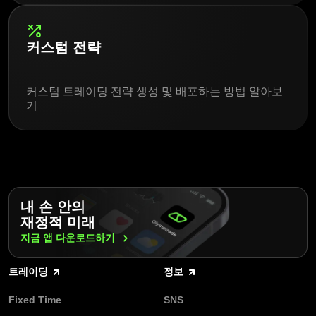
커스텀 전략
커스텀 트레이딩 전략 생성 및 배포하는 방법 알아보
기
내 손 안의
재정적 미래
지금 앱
다운로드하기
트레이딩
정보
Fixed Time
SNS