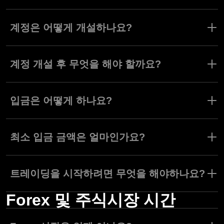
Olymptrade 인증은 당사 지원팀과 진행하는 것이 가장 편리합니다.
메인 메뉴에서 도움말 고객 지원으로 이동하세요. 채팅을 클릭하세
계정은 어떻게 개설하나요?
요. 인증을 요청하는 메시지를 전송한 후 지원팀의 안내를 따르세
요.
Olymptrade 가입 페이지에서 계정을 개설하세요. 당사 홈페이지에
서 가입 버튼을 누르면 됩니다.
계정 개설 후 무엇을 해야 할까요?
Olymptrade 계정을 개설하면 모의 계좌로 트레이딩을 연습하거나
10달러 또는 10유로 이상 입금 후 활동 계좌로 실제 트레이딩을 시
입금은 어떻게 하나요?
작하실 수 있습니다.
입금하려면, 결제 섹션에서 입금을 클릭하고 금액을 입력하세요. 결
제 수단을 선택하고 확인을 누르세요.
최소 입금 금액은 얼마인가요?
최소 입금액은 10달러 또는 유로입니다.
트레이딩을 시작하려면 무엇을 해야하나요?
Forex 및 주식시장 시간
고객님의 Forex 트레이딩 계좌에 $10만 입금하면 트레이딩을 시작
하실 수 있습니다. 그 후 트레이딩의 기본에 익숙해지고 나면, 당사
지식 베이스에서 정보에 입각한 트레이딩에 필요한 정보를 모두 숙