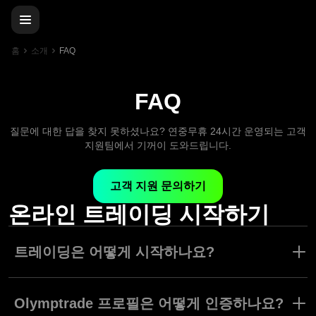
홈
소개
FAQ
FAQ
질문에 대한 답을 찾지 못하셨나요? 연중무휴 24시간 운영되는 고객
지원팀에서 기꺼이 도와드립니다.
고객 지원 문의하기
온라인 트레이딩 시작하기
트레이딩은 어떻게 시작하나요?
트레이딩을 시작하려면 플랫폼에 가입하고, 최소 10달러 또는 유로
를 입금하세요. 그 다음, 트레이딩 도구와 금액을 선택한 후 거래를
Olymptrade 프로필은 어떻게 인증하나요?
확인하세요.