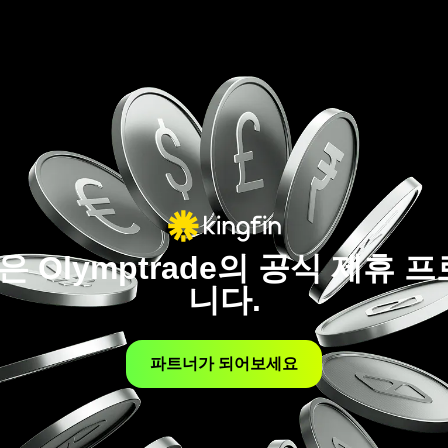
in은 Olymptrade의 공식 제휴
니다.
파트너가 되어보세요