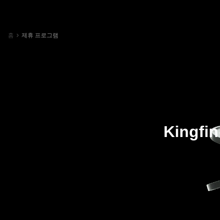
홈
제휴 프로그램
Kingf