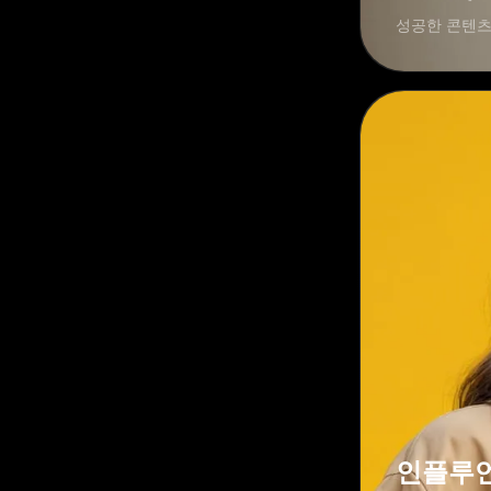
성공한 콘텐츠
인플루