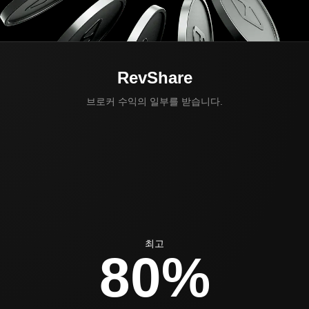
RevShare
브로커 수익의 일부를 받습니다.
최고
80%