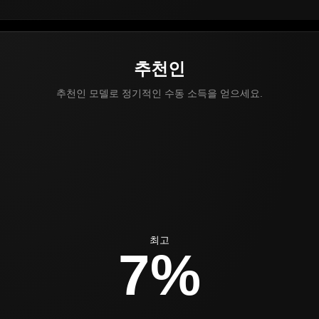
추천인
추천인 모델로 정기적인 수동 소득을 얻으세요.
최고
7%