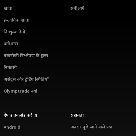
खाता
समीक्षाएँ
इस्लामिक खाता
नि:शुल्क डेमो
प्रमोशन्स
तकनीकी विश्लेषण के टूल्स
निकासी
असेट्स और ट्रेडिंग स्थितियाँ
Olymptrade क्यों
ऐप डाउनलोड करें
सहायता
अक्सर पूछे जाने वाले प्रश्न
Android