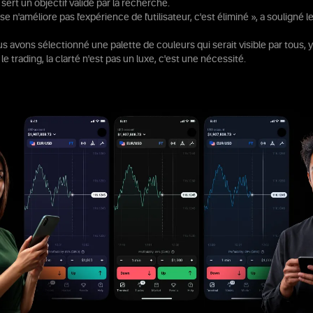
ert un objectif validé par la recherche.
e n'améliore pas l'expérience de l'utilisateur, c'est éliminé », a souligné l
s avons sélectionné une palette de couleurs qui serait visible par tous, y
le trading, la clarté n'est pas un luxe, c'est une nécessité.