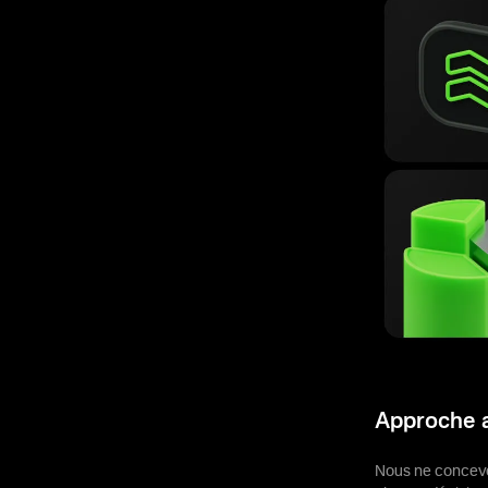
Approche ax
Nous ne concevo