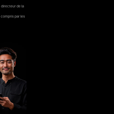
e directeur de la
 compris par les