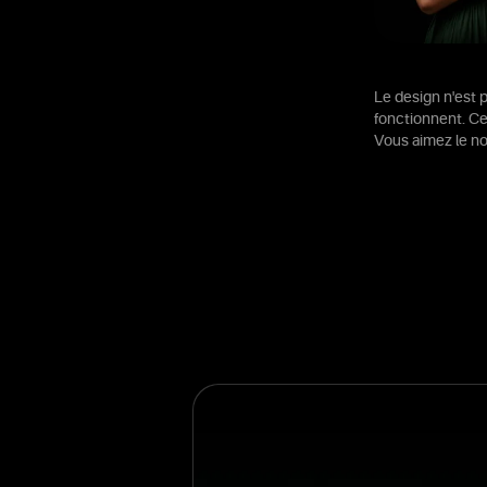
Le design n'est 
fonctionnent. Cel
Vous aimez le no