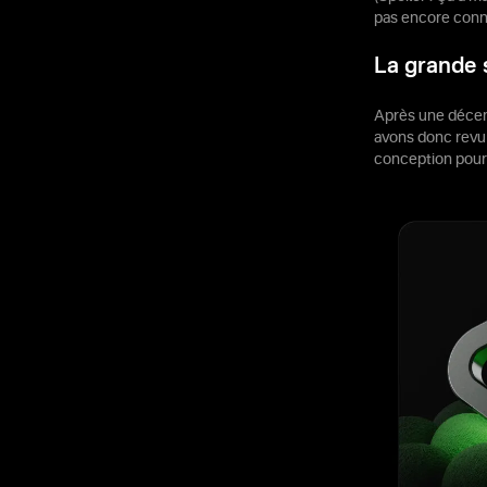
pas encore connu
La grande s
Après une décenn
avons donc revu 
conception pour 