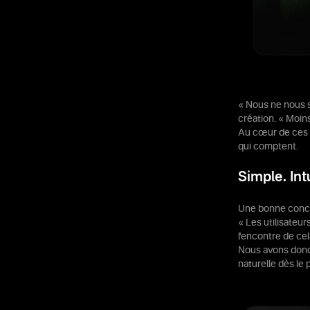
« Nous ne nous s
création. « Moins 
Au cœur de ces c
qui comptent.
Simple. Intu
Une bonne concep
« Les utilisateur
l'encontre de cel
Nous avons donc 
naturelle dès le 