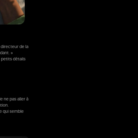
directeur de la
idant. »
petits détails
e ne pas aller à
tion.
e qui semble