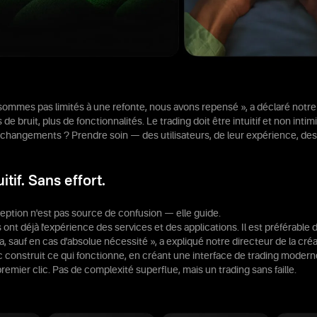
ommes pas limités à une refonte, nous avons repensé », a déclaré notre 
de bruit, plus de fonctionnalités. Le trading doit être intuitif et non intim
hangements ? Prendre soin — des utilisateurs, de leur expérience, des 
itif. Sans effort.
tion n'est pas source de confusion — elle guide.
s ont déjà l'expérience des services et des applications. Il est préférable d
a, sauf en cas d'absolue nécessité », a expliqué notre directeur de la créa
construit ce qui fonctionne, en créant une interface de trading modern
premier clic. Pas de complexité superflue, mais un trading sans faille.