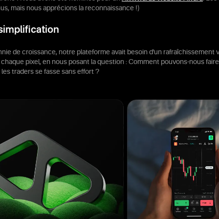
s, mais nous apprécions la reconnaissance !)
implification
ie de croissance, notre plateforme avait besoin d'un rafraîchissement v
chaque pixel, en nous posant la question : Comment pouvons-nous faire 
les traders se fasse sans effort ?