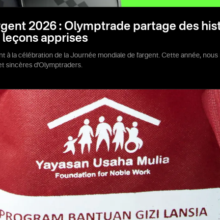
gent 2026 : Olymptrade partage des histo
s leçons apprises
int à la célébration de la Journée mondiale de l'argent. Cette année, n
 et sincères d'Olymptraders.