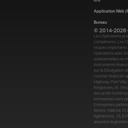
iOS
Application Web 
Bureau
© 2014-2026 
Les Opérations pro
compétents. Les Op
risques importants 
Opérations avec les
substantielles ou 
instruments financi
sur la Divulgation 
courtier financier 
Highway, Port Vila,
Kingstown, St. Vinc
des actifs numériq
entreprises sont pl
Entreprises parten
Street, Valletta, 
Kypranoros, 13, EVI
assurent la gestion 