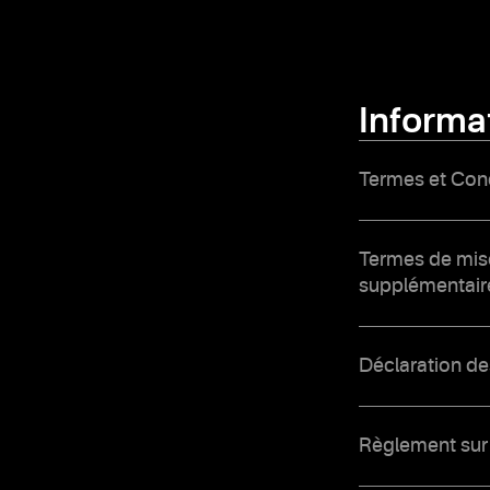
Informat
Termes et Cond
Termes de mise
supplémentaire
Déclaration de
Règlement sur 