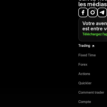
les médias
Votre aveni
est entre 
Téléchargez l'a
Trading
Fixed Time
Forex
Actions
Quickler
Comment trader
Compte