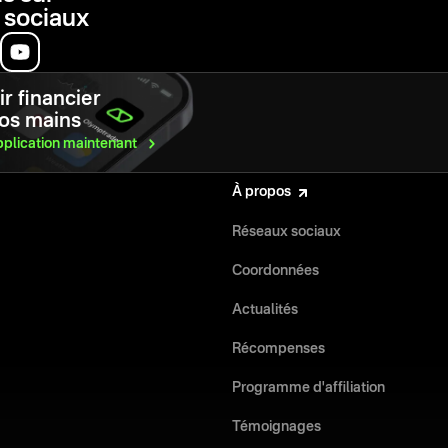
 sociaux
r financier
vos mains
pplication
maintenant
À propos
Réseaux sociaux
Coordonnées
Actualités
Récompenses
Programme d'affiliation
Témoignages