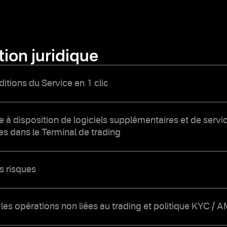
ion juridique
itions du Service en 1 clic
 à disposition de logiciels supplémentaires et de servi
s dans le Terminal de trading
s risques
les opérations non liées au trading et politique KYC / 