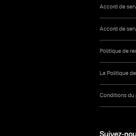
Accord de serv
Accord de serv
Politique de 
La Politique d
Conditions du
Suivez-nou