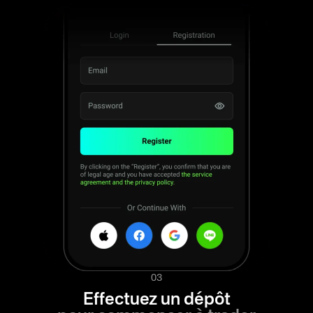
03
Effectuez un dépôt