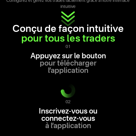
Configurez et gérez vos trades facilement grâce à notre interface
intuitive
Conçu de façon intuitive
pour tous les traders
01
Appuyez sur le bouton
pour télécharger
l’application
02
Inscrivez-vous ou
connectez-vous
à l’application