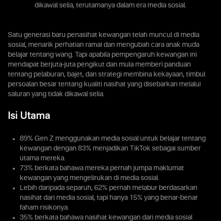
dikawal selia, terutamanya dalam era media sosial.
Satu generasi baru penasihat kewangan telah muncul di media
sosial, menarik perhatian ramai dan mengubah cara anak muda
belajar tentang wang. Tapi apabila pempengaruh kewangan ini
mendapat berjuta-juta pengikut dan mula memberi panduan
tentang pelaburan, bajet, dan strategi membina kekayaan, timbul
persoalan besar tentang kualiti nasihat yang disebarkan melalui
saluran yang tidak dikawal selia.
Isi Utama
89% Gen Z menggunakan media sosial untuk belajar tentang
kewangan dengan 83% menjadikan TikTok sebagai sumber
utama mereka.
73% berkata bahawa mereka pernah jumpa maklumat
kewangan yang mengelirukan di media sosial.
Lebih daripada separuh, 62% pernah melabur berdasarkan
nasihat dari media sosial, tapi hanya 15% yang benar-benar
faham risikonya.
35% berkata bahawa nasihat kewangan dari media sosial