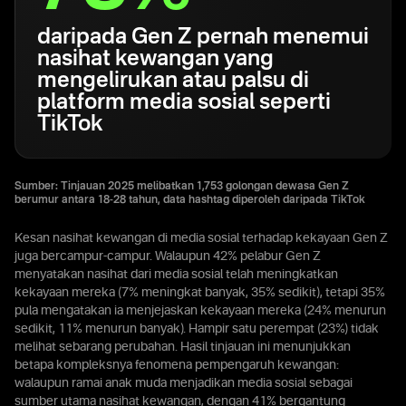
daripada Gen Z pernah menemui
nasihat kewangan yang
mengelirukan atau palsu di
platform media sosial seperti
TikTok
Sumber: Tinjauan 2025 melibatkan 1,753 golongan dewasa Gen Z
berumur antara 18-28 tahun, data hashtag diperoleh daripada TikTok
Kesan nasihat kewangan di media sosial terhadap kekayaan Gen Z
juga bercampur-campur. Walaupun 42% pelabur Gen Z
menyatakan nasihat dari media sosial telah meningkatkan
kekayaan mereka (7% meningkat banyak, 35% sedikit), tetapi 35%
pula mengatakan ia menjejaskan kekayaan mereka (24% menurun
sedikit, 11% menurun banyak). Hampir satu perempat (23%) tidak
melihat sebarang perubahan. Hasil tinjauan ini menunjukkan
betapa kompleksnya fenomena pempengaruh kewangan:
walaupun ramai anak muda menjadikan media sosial sebagai
sumber utama nasihat kewangan, dengan 41% bergantung