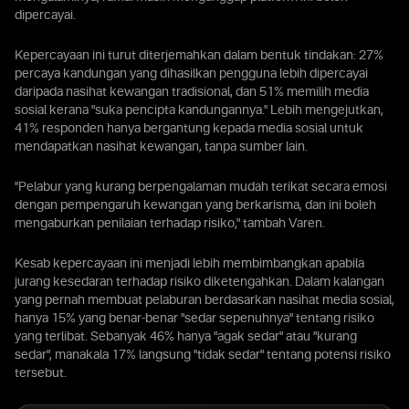
dipercayai.
Kepercayaan ini turut diterjemahkan dalam bentuk tindakan: 27%
percaya kandungan yang dihasilkan pengguna lebih dipercayai
daripada nasihat kewangan tradisional, dan 51% memilih media
sosial kerana "suka pencipta kandungannya." Lebih mengejutkan,
41% responden hanya bergantung kepada media sosial untuk
mendapatkan nasihat kewangan, tanpa sumber lain.
"Pelabur yang kurang berpengalaman mudah terikat secara emosi
dengan pempengaruh kewangan yang berkarisma, dan ini boleh
mengaburkan penilaian terhadap risiko," tambah Varen.
Kesab kepercayaan ini menjadi lebih membimbangkan apabila
jurang kesedaran terhadap risiko diketengahkan. Dalam kalangan
yang pernah membuat pelaburan berdasarkan nasihat media sosial,
hanya 15% yang benar-benar "sedar sepenuhnya" tentang risiko
yang terlibat. Sebanyak 46% hanya "agak sedar" atau "kurang
sedar", manakala 17% langsung "tidak sedar" tentang potensi risiko
tersebut.