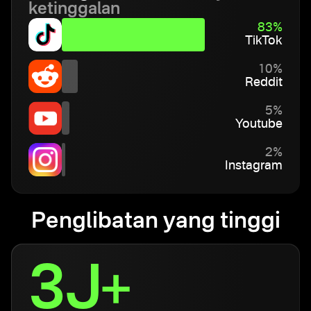
ketinggalan
83%
TikTok
10%
Reddit
5%
Youtube
2%
Instagram
Penglibatan yang tinggi
3J+