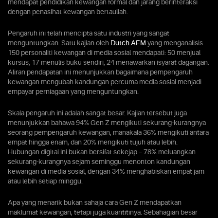
mendapat pendidikan kewangan formal dan jarang berinteraksi
dengan penasihat kewangan bertauliah.
Pengaruh ini telah mencipta satu industri yang sangat
menguntungkan. Satu kajian oleh
Dutch AFM
yang menganalisis
150 personaliti kewangan di media sosial mendapati: 50 menjual
kursus, 17 menulis buku sendiri, 24 menawarkan isyarat dagangan.
Aliran pendapatan ini menunjukkan bagaimana pempengaruh
kewangan mengubah kandungan percuma media sosial menjadi
empayar perniagaan yang menguntungkan.
Skala pengaruh ini adalah sangat besar. Kajian tersebut juga
menunjukkan bahawa 94% Gen Z mengikuti sekurang-kurangnya
seorang pempengaruh kewangan, manakala 36% mengikuti antara
empat hingga enam, dan 20% mengikuti tujuh atau lebih.
Hubungan digital ini bukan bersifat sekejap – 78% meluangkan
sekurang-kurangnya sejam seminggu menonton kandungan
kewangan di media sosial, dengan 34% menghabiskan empat jam
atau lebih setiap minggu.
Apa yang menarik bukan sahaja cara Gen Z mendapatkan
maklumat kewangan, tetapi juga kuantitinya. Sebahagian besar