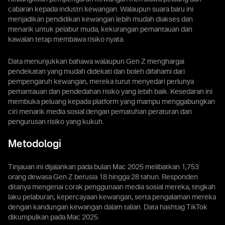
cabaran kepada industri kewangan. Walaupun suara baru ini
menjadikan pendidikan kewangan lebih mudah diakses dan
menarik untuk pelabur muda, kekurangan pemantauan dan
kawalan tetap membawa risiko nyata.
Data menunjukkan bahawa walaupun Gen Z menghargai
pendekatan yang mudah didekati dan boleh difahami dari
pempengaruh kewangan, mereka turut menyedari perlunya
pemantauan dan pendedahan risiko yang lebih baik. Kesedaran ini
membuka peluang kepada platform yang mampu menggabungkan
ciri menarik media sosial dengan pematuhan peraturan dan
pengurusan risiko yang kukuh.
Metodologi
Tinjauan ini dijalankan pada bulan Mac 2025 melibatkan 1,753
orang dewasa Gen Z berusia 18 hingga 28 tahun. Responden
ditanya mengenai corak penggunaan media sosial mereka, tingkah
laku pelaburan, kepercayaan kewangan, serta pengalaman mereka
dengan kandungan kewangan dalam talian. Data hashtag TikTok
dikumpulkan pada Mac 2025.