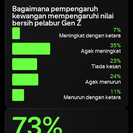
Bagaimana pempengaruh
kewangan mempengaruhi nilai
bersih pelabur Gen Z
7%
Meningkat dengan ketara
35%
Agak meningkat
23%
Tiada kesan
24%
Agak menurun
11%
Menurun dengan ketara
73%