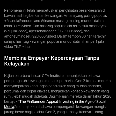
Fenomena ini telah mencetuskan penglibatan besar-besaran di
bawah hashtag berkaitan kewangan. Antara yang paling popular,
#financialfreedom and #finance masing-masing muncul dalam
lebih 3 juta video. Dan hashtag popular lain termasuk #moneytok
(2.9 juta video), #personalfinance (951,900 video), dan
#moneymindset (928,600 video). Dalam tempoh 60 hari terakhir
sahaja, hashtag kewangan popular muncul dalam hampir 1 juta
video TikTok baru.
Membina Empayar Kepercayaan Tanpa
Kelayakan
Kajian baru-baru ini dari CFA Institute menunjukkan bahawa
pempengaruh kewangan menarik perhatian Gen Z kerana mereka
menyampaikan kandungan pendidikan yang mudah difahami,
percuma, dan cepat diakses, menjadikan konsep kewangan yang
rumit lebih mudah didekati. Dalam kajian mereka dalam tahun 2025
bertajuk "
The Finfluencer Appeal: Investing in the Age of Social
Media
," menunjukkan bahawa pempengaruh kewangan mengisi
jurang besar bagi pelabur Gen Z, yang kebanyakannya kurang