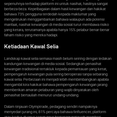
sepenuhnya terhadap platform ini untuk nasihat, hasilnya sangat
berbeza-beza. Kepelbagaian dalam hasil kewangan dan hakikat
bahawa 73% pengguna terdedah kepada maklumat yang
mengelirukan menggambarkan bahawa walaupun ada potensi
manfaat, nasihat kewangan di media sosial turut membawa risiko
yang ketara, terutamanya apabila hanya 15% pelabur benar-benar
faham risiko yang mereka hadapi.
Ketiadaan Kawal Selia
Landskap kawal selia semasa masih belum seiring dengan ledakan
kandungan kewangan di media sosial. Sedangkan penasihat
kewangan tradisional tertakluk kepada pemantauan yang ketat,
pempengaruh kewangan pula sering beroperasi tanpa sebarang
kawal selia. Perbezaan ini menjadi lebih membimbangkan apabila
mengambil kira hakikat bahawa pempengaruh kewangan jarang
memberikan amaran pelaburan yang wajib dinyatakan oleh
penasihat bertauliah menurut undang-undang.
Dalam tinjauan Olymptrade, pedagang sendiri nampaknya
menyedari jurang ini, 81% percaya bahawa finfluencer, platform