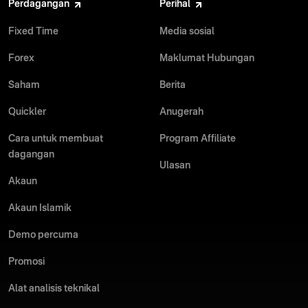
Perdagangan
Perihal
Fixed Time
Media sosial
Forex
Maklumat Hubungan
Saham
Berita
Quickler
Anugerah
Cara untuk membuat
Program Affiliate
dagangan
Ulasan
Akaun
Akaun Islamik
Demo percuma
Promosi
Alat analisis teknikal