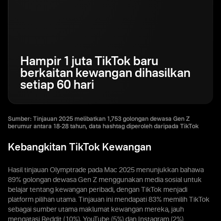
Hampir 1 juta TikTok baru
berkaitan kewangan dihasilkan
setiap 60 hari
Sumber: Tinjauan 2025 melibatkan 1,753 golongan dewasa Gen Z
berumur antara 18-28 tahun, data hashtag diperoleh daripada TikTok
Kebangkitan TikTok Kewangan
Hasil tinjauan Olymptrade pada Mac 2025 menunjukkan bahawa
89% golongan dewasa Gen Z menggunakan media sosial untuk
belajar tentang kewangan peribadi, dengan TikTok menjadi
platform pilihan utama. Tinjauan ini mendapati 83% memilih TikTok
sebagai sumber utama maklumat kewangan mereka, jauh
mengatasi Reddit (10%), YouTube (5%) dan Instagram (2%).