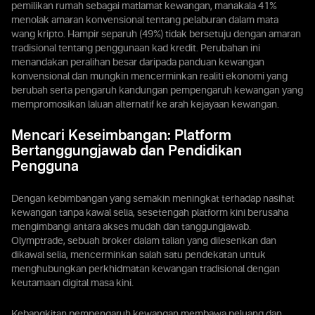
pemilikan rumah sebagai matlamat kewangan, manakala 41%
menolak amaran konvensional tentang pelaburan dalam mata
wang kripto. Hampir separuh (49%) tidak bersetuju dengan amaran
tradisional tentang penggunaan kad kredit. Perubahan ini
menandakan peralihan besar daripada panduan kewangan
konvensional dan mungkin mencerminkan realiti ekonomi yang
berubah serta pengaruh kandungan pempengaruh kewangan yang
mempromosikan laluan alternatif ke arah kejayaan kewangan.
Mencari Keseimbangan: Platform
Bertanggungjawab dan Pendidikan
Pengguna
Dengan kebimbangan yang semakin meningkat terhadap nasihat
kewangan tanpa kawal selia, sesetengah platform kini berusaha
mengimbangi antara akses mudah dan tanggungjawab.
Olymptrade, sebuah broker dalam talian yang dilesenkan dan
dikawal selia, mencerminkan salah satu pendekatan untuk
menghubungkan perkhidmatan kewangan tradisional dengan
keutamaan digital masa kini.
Kebangkitan pempengaruh kewangan membawa peluang dan