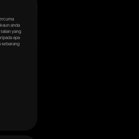
percuma
kaun anda
talian yang
ripada apa
a sebarang