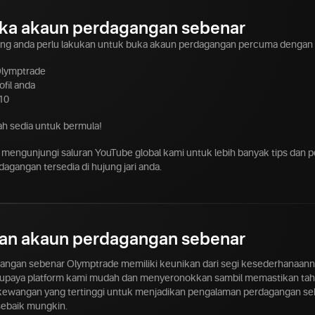
a akaun perdagangan sebenar
ang anda perlu lakukan untuk buka akaun perdagangan percuma dengan
 Olymptrade
fil anda
10
h sedia untuk bermula!
 mengunjungi saluran YouTube global kami untuk lebih banyak tips dan p
agangan tersedia di hujung jari anda.
an akaun perdagangan sebenar
ngan sebenar Olymptrade memiliki keunikan dari segi kesederhanaann
upaya platform kami mudah dan menyeronokkan sambil memastikan ta
kewangan yang tertinggi untuk menjadikan pengalaman perdagangan se
sebaik mungkin.