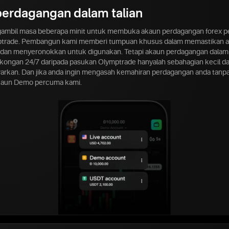
erdagangan dalam talian
gambil masa beberapa minit untuk membuka akaun perdagangan forex 
trade. Pembangun kami memberi tumpuan khusus dalam memastikan a
dan menyeronokkan untuk digunakan. Tetapi akaun perdagangan dalam 
ongan 24/7 daripada pasukan Olymptrade hanyalah sebahagian kecil da
arkan. Dan jika anda ingin mengasah kemahiran perdagangan anda tanp
akaun Demo percuma kami.