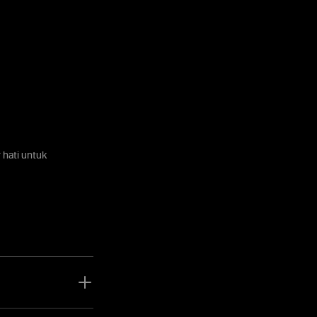
 hati untuk
oid yang