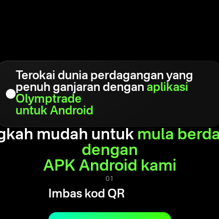
Terokai dunia perdagangan yang
penuh ganjaran dengan
aplikasi
Olymptrade
untuk Android
ngkah mudah untuk
mula berd
dengan
APK Android kami
01
Imbas kod QR