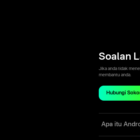
Soalan 
Jika anda tidak men
membantu anda.
Hubungi Soko
Apa itu Andr
Olymptrade Android 