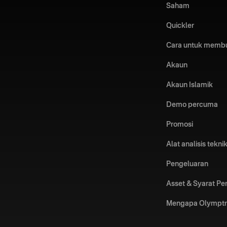
Saham
Quickler
Cara untuk memb
Akaun
Akaun Islamik
Demo percuma
Promosi
Alat analisis tekni
Pengeluaran
Asset & Syarat P
Mengapa Olympt