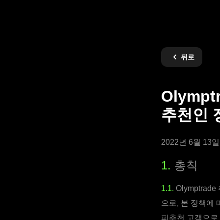
뒤로
Olympt
추천인 
2022년 6월 13
1.
총칙
1.1.
Olymptr
으로, 본 정책에
피추천 고객으로 