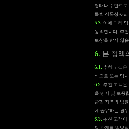
형태나 수단으로 
특별 선물상자의 
5.3.
이에 따라 당
동의합니다. 추천
보상을 받지 않습
6.
본 정책의
6.1.
추천 고객은 
식으로 또는 당사
6.2.
추천 고객은 
을 명시 및 보증
관할 지역의 법률
에 공유하는 경우
6.3.
추천 고객이 
의 관계를 일방적