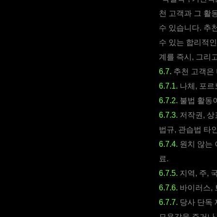
천 고객과 그 활
수 있습니다. 추
수 있는 합리적인
계를 즉시, 그리
6.7.
추천 고객은 
6.7.1.
나체, 포르
6.7.2.
불법 활동이
6.7.3.
저작권, 상
법규, 관습법 타
6.7.4.
원치 않는 
료.
6.7.5.
지역, 주, 
6.7.6.
바이러스, 
6.7.7.
당사 단독 재
모욕감을 주거나 