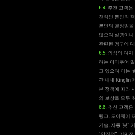
6.4.
추천 고객은 
전적인 본인의 책
본인의 결정임을 
않으며 설명이나 
관련된 청구에 대
6.5.
의심의 여지 
려는 아마추어 일
고 있으며 이는 htt
간 내내 Kingf
본 정책에 따라 
의 보상을 모두 
6.6.
추천 고객은 
링크, 도어웨어 
기술, 자동 '봇"
"악질적", 기만