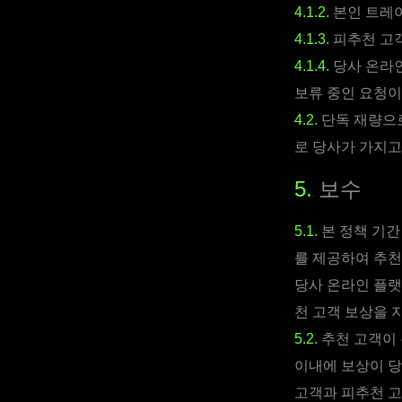
4.1.2.
본인 트레이
4.1.3.
피추천 고객
4.1.4.
당사 온라인
보류 중인 요청이
4.2.
단독 재량으로
로 당사가 가지고
5.
보수
5.1.
본 정책 기간
를 제공하여 추천
당사 온라인 플랫
천 고객 보상을 
5.2.
추천 고객이 
이내에 보상이 당
고객과 피추천 고