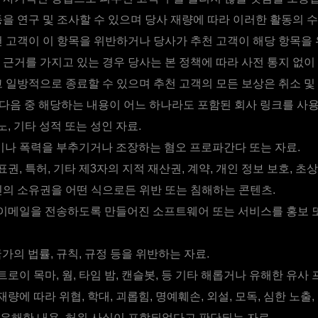
동을 연구 및 조사할 수 있으며 당사 재량에 따라 이러한 활동의 
천 고객이 이 항목을 위반하거나 당사가 추천 고객이 해당 항목을
 근거를 가지고 있는 경우 당사는 본 정책에 따라 사전 통지 없이
고 일방적으로 종료할 수 있으며 추천 고객의 모든 보상은 취소 및
다음 중 해당하는 내용이 어느 하나라도 포함된 회사 링크를 사용
노, 기타 성적 또는 성인 자료.
나 폭력을 부추기거나 조장하는 혐오 프로파간다 또는 자료.
표권, 특허, 기타 제3자의 지적 재산권, 계약, 개인 정보 보호, 초
인의 소유권을 어떤 식으로든 위반 또는 침해하는 콘텐츠.
이메일을 전송하도록 만들어진 소프트웨어 또는 서비스를 홍보 
국가의 법률, 규칙, 규정 등을 위반하는 자료.
트로이 목마, 웜, 타임 밤, 캔슬봇, 등 기타 해롭거나 유해한 유사
량에 따라 위협, 학대, 괴롭힘, 명예훼손, 외설, 모독, 심한 노출
유해한 내용, 허위 사실이 포함되었다고 판단되는 자료