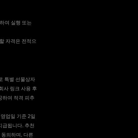
하여 실행 또는
할 자격은 전적으
으로 특별 선물상자
회사 링크 사용 후
공하여 적격 피추
영업일 기준 2일
지급됩니다. 추천
 동의하며, 다른