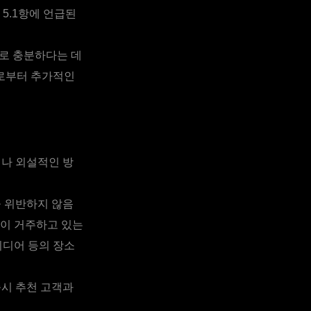
5.1항에 언급된
로 충분하다는 데
자로부터 추가적인
거나 외설적인 방
을 위반하지 않음
동이 거주하고 있는
미디어 등의 장소
즉시 추천 고객과