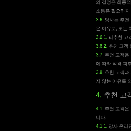
의 결정은 최종적
소통은 필요하지
3.6.
당사는 추천 
은 이유로, 또는
3.6.1.
피추천 고객
3.6.2.
추천 고객 
3.7.
추천 고객은 
에 따라 적격 피추
3.8.
추천 고객과 
지 않는 이유를 
4.
추천 고객
4.1.
추천 고객은 
니다.
4.1.1.
당사 온라