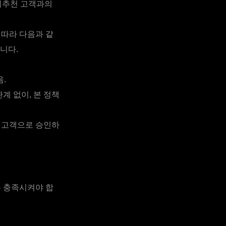
피추천 고객과의
 따라 다음과 같
니다.
.
계 없이, 본 정책
 고객으로 승인하
두 충족시켜야 합