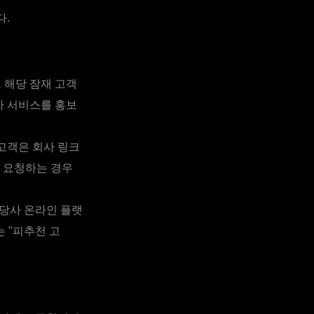
다.
 해당 잠재 고객
사 서비스를 홍보
 고객은 회사 링크
 요청하는 경우
 당사 온라인 플랫
 "피추천 고