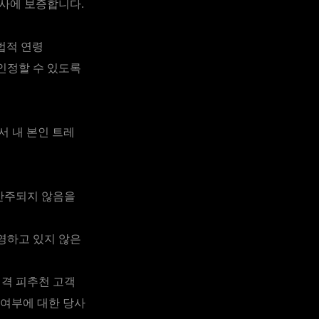
사에 보증합니다.
법적 연령
인정할 수 있도록
서 내 본인 트레
 간주되지 않음을
운영하고 있지 않은
적격 피추천 고객
 여부에 대한 당사