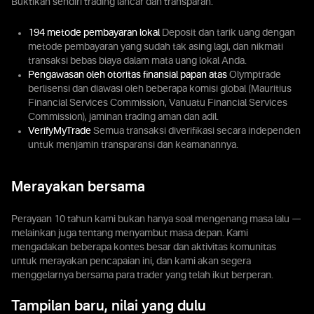
Buktikan sendiri trading lancar dan transparan.
194 metode pembayaran lokal
Deposit dan tarik uang dengan
metode pembayaran yang sudah tak asing lagi, dan nikmati
transaksi bebas biaya dalam mata uang lokal Anda.
Pengawasan oleh otoritas finansial papan atas
Olymptrade
berlisensi dan diawasi oleh beberapa komisi global (Mauritius
Financial Services Commission, Vanuatu Financial Services
Commission), jaminan trading aman dan adil.
VerifyMyTrade
Semua transaksi diverifikasi secara independen
untuk menjamin transparansi dan keamanannya.
Merayakan bersama
Perayaan 10 tahun kami bukan hanya soal mengenang masa lalu —
melainkan juga tentang menyambut masa depan. Kami
mengadakan beberapa kontes besar dan aktivitas komunitas
untuk merayakan pencapaian ini, dan kami akan segera
menggelarnya bersama para trader yang telah ikut berperan.
Tampilan baru, nilai yang dulu