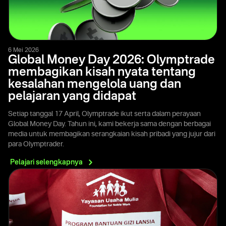
6 Mei 2026
Global Money Day 2026: Olymptrade
membagikan kisah nyata tentang
kesalahan mengelola uang dan
pelajaran yang didapat
Setiap tanggal 17 April, Olymptrade ikut serta dalam perayaan
Global Money Day. Tahun ini, kami bekerja sama dengan berbagai
media untuk membagikan serangkaian kisah pribadi yang jujur dari
para Olymptrader.
Pelajari
selengkapnya