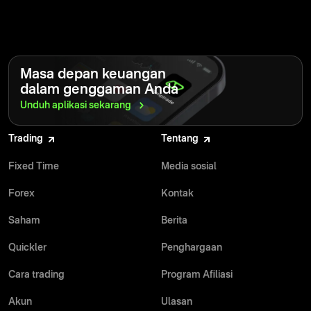
Masa depan keuangan
dalam genggaman Anda
Unduh aplikasi
sekarang
Trading
Tentang
Fixed Time
Media sosial
Forex
Kontak
Saham
Berita
Quickler
Penghargaan
Cara trading
Program Afiliasi
Akun
Ulasan