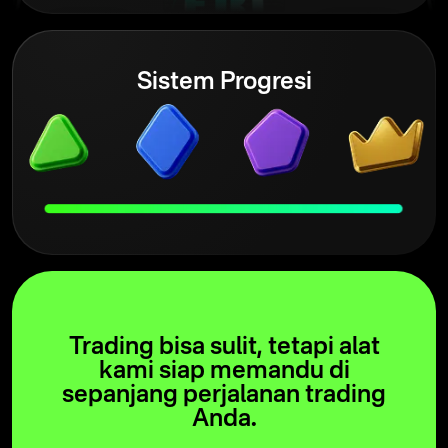
Sistem Progresi
Trading bisa sulit, tetapi alat
kami siap memandu di
sepanjang perjalanan trading
Anda.