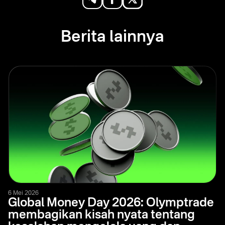
Berita lainnya
6 Mei 2026
Global Money Day 2026: Olymptrade
membagikan kisah nyata tentang