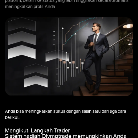
platform, beralih ke status yang lebih tinggi akan secara otomatis
meningkatkan profit Anda.
Anda bisa meningkatkan status dengan salah satu dari tiga cara
berikut:
Mengikuti Langkah Trader
Sistem hadiah Olymptrade memungkinkan Anda