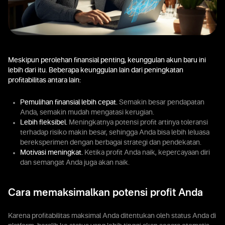
Meskipun perolehan finansial penting, keunggulan akun baru ini
lebih dari itu. Beberapa keunggulan lain dari peningkatan
profitabilitas antara lain:
Pemulihan finansial lebih cepat.
Semakin besar pendapatan
Anda, semakin mudah mengatasi kerugian.
Lebih fleksibel.
Meningkatnya potensi profit artinya toleransi
terhadap risiko makin besar, sehingga Anda bisa lebih leluasa
bereksperimen dengan berbagai strategi dan pendekatan.
Motivasi meningkat.
Ketika profit Anda naik, kepercayaan diri
dan semangat Anda juga akan naik.
Cara memaksimalkan potensi profit Anda
Karena profitabilitas maksimal Anda ditentukan oleh status Anda di