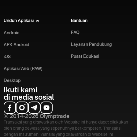
Unduh Aplikasi
Bantuan
FAQ
Android
Layanan Pendukung
APK Android
Pusat Edukasi
iOS
Aplikasi Web (PAW)
Desktop
Ikuti kami
di media sosial
© 2014-2026 Olymptrade
Transaksi yang ditawarkan oleh Website ini hanya dapat dilakukan
oleh orang dewasa yang sepenuhnya berkompeten. Transaksi
dengan instrumen finansial yang ditawarkan di Website ini