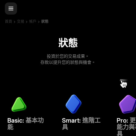
首頁
交易
帳戶
狀態
狀態
投資於您的交易成果。
存款以提升您的狀態與機會。
Basic:
基本功
Smart:
進階工
Pro:
更
能
具
能力與
具