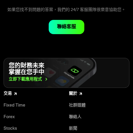
Smart 狀態 — $100 起
Pro 狀態 — $2,000 起
如果您找不到問題的答案，我們的 24/7 客服團隊很樂意協助您。
Elite 狀態 — $30,000 起
如果您的帳戶使用其他貨幣，所需金額將依目前匯率計算。
聯絡客服
您的財務未來
掌握在您手中
立即下載應用程式
交易
關於
Fixed Time
社群媒體
Forex
聯絡人
Stocks
新聞