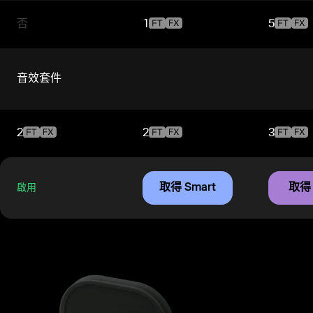
否
1
5
音效套件
2
2
3
取得 Smart
取得 
啟用