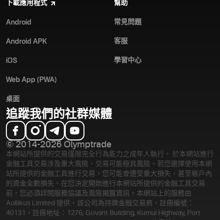
下載應用程式
幫助
常見問題
Android
客服
Android APK
學習中心
iOS
Web App (PWA)
桌面
追蹤我們的社群媒體
© 2014-2026 Olymptrade
本網站所提供的交易僅限完全行為能力之成年人執行。 於本網站進行
金融工具交易涉及重大風險，交易可能極具風險。若您選擇使用本網
站所提供的金融工具進行交易，您可能會遭受重大損失，甚至帳戶內
的資金全數損失。在您決定開始進行本網站所提供的金融工具交易
前，您必須詳閱服務協議及風險揭露資訊。
本網站上的服務由
Aollikus Limited 提供，該公司為持牌金融交易商，註冊編號：
40131，註冊地址：1276, Govant Building, Kumul Highway, Port