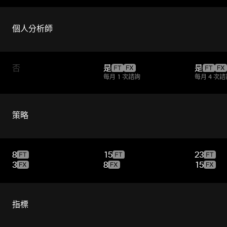
個人分析師
否
是
是
每月 1 次諮詢
每月 4 次諮
策略
8
15
23
3
8
15
指標