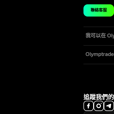
聯絡客服
我可以在 Ol
在 Olymptr
ETF。此平台讓
Olymptr
Olymptra
需安裝額外軟體的
行動。
追蹤我們的