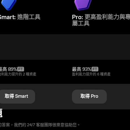
Smart:
進階工具
Pro:
更高盈利能力與
屬工具
最高
89%
最高
93%
盈利能力提升的 2 種資產
盈利能力提升的 6 種資產
取得 Smart
取得 Pro
題
答案，我們的 24/7 客服團隊很樂意協助您。