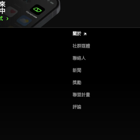
來
中
式
關於
社群媒體
聯絡人
新聞
獎勵
聯盟計畫
評論