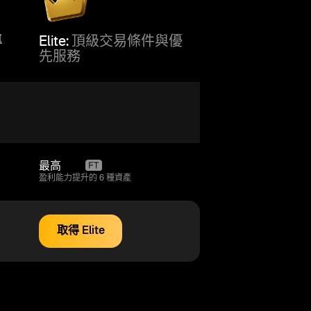
專
Elite:
頂級交易條件與優
先服務
最高
95%
盈利能力提升的 6 種資產
取得 Elite