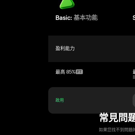
Basic:
基本功能
盈利能力
最高
85%
啟用
常見問
如果您找不到問題的