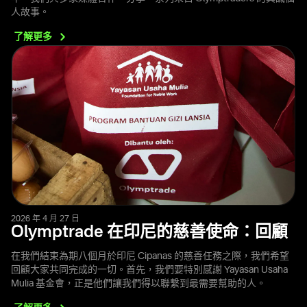
人故事。
了解更多
2026 年 4 月 27 日
Olymptrade 在印尼的慈善使命：回顧
在我們結束為期八個月於印尼 Cipanas 的慈善任務之際，我們希望
回顧大家共同完成的一切。首先，我們要特別感謝 Yayasan Usaha
Mulia 基金會，正是他們讓我們得以聯繫到最需要幫助的人。