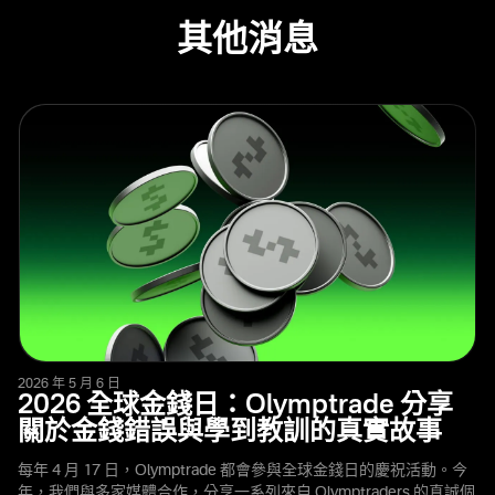
其他消息
2026 年 5 月 6 日
2026 全球金錢日：Olymptrade 分享
關於金錢錯誤與學到教訓的真實故事
每年 4 月 17 日，Olymptrade 都會參與全球金錢日的慶祝活動。今
年，我們與多家媒體合作，分享一系列來自 Olymptraders 的真誠個