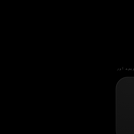
یں، اور