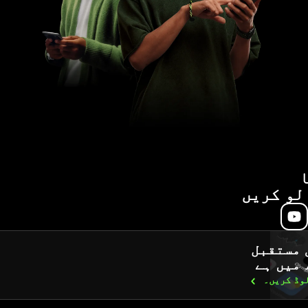
لو کریں
 مستقبل
 میں ہے
لوڈ
کریں۔