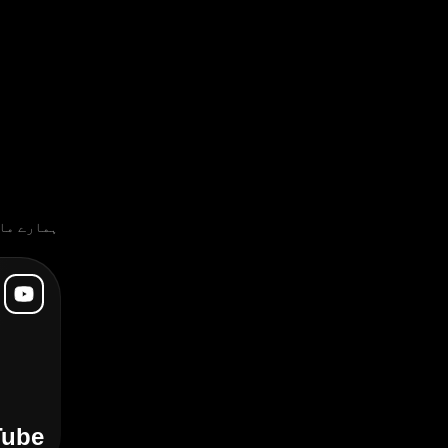
ہمارے ما
Tube