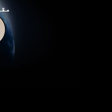
مقا
ہ