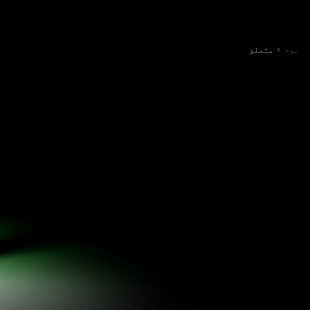
ہوم
متعلق