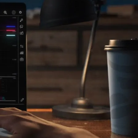
2016
2015
2014