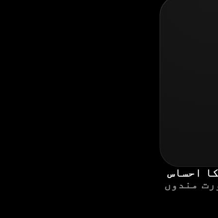
کا احساس
رت مندوں