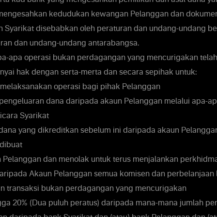
mengesahkan kedudukan kewangan Pelanggan dan dokumen 
h Syarikat disebabkan oleh peraturan dan undang-undang be
uran dan undang-undang antarabangsa.
pa-apa operasi bukan perdagangan yang mencurigakan telah
yai hak dengan serta-merta dan secara sepihak untuk:
melaksanakan operasi bagi pihak Pelanggan
ngeluaran dana daripada akaun Pelanggan melalui apa-apa
icara Syarikat
na yang dikreditkan sebelum ini daripada akaun Pelangga
dibuat
Pelanggan dan menolak untuk terus menjalankan perkhidm
ripada Akaun Pelanggan semua komisen dan perbelanjaan l
an transaksi bukan perdagangan yang mencurigakan
a 20% (Dua puluh peratus) daripada mana-mana jumlah pen