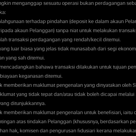
ngkin menganggap sesuatu operasi bukan perdagangan seb
ka:
lahgunaan terhadap pindahan (deposit ke dalam akaun Pela
ipada akaun Pelanggan) tanpa niat untuk melakukan transa
mlah transaksi perdagangan yang rendah/kecil ditemui.
 yang luar biasa yang jelas tidak munasabah dari segi ekonomi
n yang sah ditemui.
mencadangkan bahawa transaksi dilakukan untuk tujuan p
biayaan keganasan ditemui.
k memberikan maklumat pengenalan yang dinyatakan oleh Sy
umat yang tidak tepat dan/atau tidak boleh dicapai melalui
yang ditunjukkannya.
k memberikan maklumat pengenalan untuk benefisiari, iaitu 
ingan atas tindakan Pelanggan (khususnya, berdasarkan per
han hak, komisen dan pengurusan fidusiari kerana melakukan