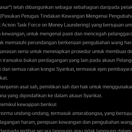
"Dasar") telah dibangunkan sebagai sebahagian daripada pel
 (Pasukan Petugas Tindakan Kewangan Mengenai Pengubah
 Action Task Force on Money Laundering) yang bertujuan u
 kewangan, untuk mengenal pasti dan mencegah pelanggar
uk mematuhi perundangan berkenaan pengubahan wang ha
anasan serta untuk menetapkan prosedur untuk membuat de
 transaksi bukan perdagangan yang lain pada akaun Pelangg
at dan semua rakan kongsi Syarikat, termasuk ejen pembayar
kat.
enjamin asal sah, pemilikan sah dan hak untuk menggunaka
na yang dipindahkan ke dalam akaun Syarikat.
emikul kewajipan berikut:
orma undang-undang, termasuk antarabangsa, yang bertuju
agangan haram, penipuan kewangan dan pengubahan wang
ripada terlibat secara langsung atau tidak langsung dalam a