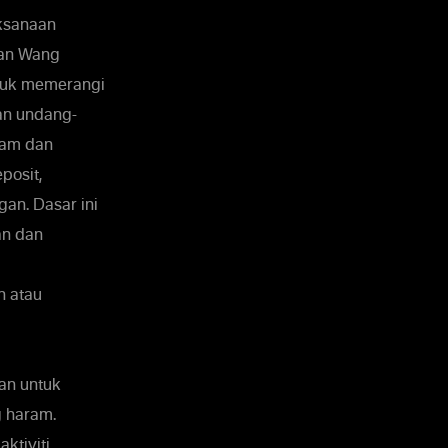
aksanaan
an Wang
ntuk memerangi
an undang-
ram dan
posit,
an. Dasar ini
an dan
n atau
an untuk
 haram.
ktiviti