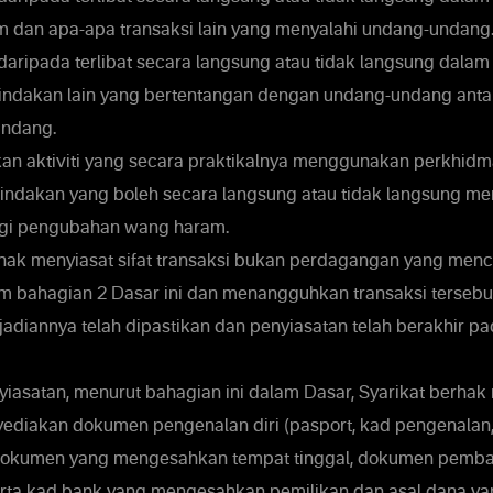
 dan apa-apa transaksi lain yang menyalahi undang-undang
aripada terlibat secara langsung atau tidak langsung dalam
indakan lain yang bertentangan dengan undang-undang ant
ndang.
n aktiviti yang secara praktikalnya menggunakan perkhidma
indakan yang boleh secara langsung atau tidak langsung m
gi pengubahan wang haram.
hak menyiasat sifat transaksi bukan perdagangan yang men
m bahagian 2 Dasar ini dan menangguhkan transaksi tersebu
adiannya telah dipastikan dan penyiasatan telah berakhir pad
asatan, menurut bahagian ini dalam Dasar, Syarikat berhak
diakan dokumen pengenalan diri (pasport, kad pengenalan,
 dokumen yang mengesahkan tempat tinggal, dokumen pemb
rta kad bank yang mengesahkan pemilikan dan asal dana ya