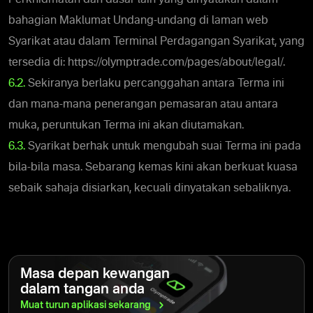
bahagian Maklumat Undang-undang di laman web
Syarikat atau dalam Terminal Perdagangan Syarikat, yang
tersedia di: https://olymptrade.com/pages/about/legal/.
6.2.
Sekiranya berlaku percanggahan antara Terma ini
dan mana-mana penerangan pemasaran atau antara
muka, peruntukan Terma ini akan diutamakan.
6.3.
Syarikat berhak untuk mengubah suai Terma ini pada
bila-bila masa. Sebarang kemas kini akan berkuat kuasa
sebaik sahaja disiarkan, kecuali dinyatakan sebaliknya.
Masa depan kewangan
dalam tangan anda
Muat turun aplikasi
sekarang