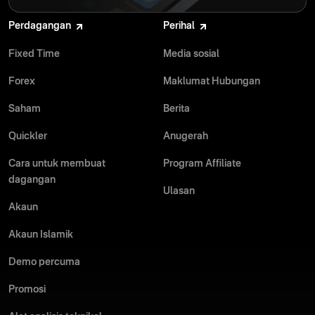
Perdagangan
Perihal
Fixed Time
Media sosial
Forex
Maklumat Hubungan
Saham
Berita
Quickler
Anugerah
Cara untuk membuat
Program Affiliate
dagangan
Ulasan
Akaun
Akaun Islamik
Demo percuma
Promosi