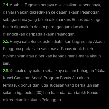
2.4.
Apabila Tugasan berjaya diselesaikan sepenuhnya,
ganjaran akan dikreditkan ke dalam akaun Pelanggan
sebagai dana yang boleh dikeluarkan. Bonus tidak lagi
boleh digunakan dalam perdagangan dan akan
disingkirkan daripada akaun Pelanggan.
2.5.
Hanya satu Bonus boleh diaktifkan bagi setiap Akaun
Pengguna pada satu-satu masa. Bonus tidak boleh
dipindahkan atau diberikan kepada mana-mana akaun
lain.
2.6.
Kecuali dinyatakan sebaliknya dalam bahagian “Buka
Kunci Ganjaran Anda”, Program Bonus Alu-aluan,
termasuk bonus dan juga Tugasan yang berkaitan sah
selama tiga puluh (30) hari kalendar dari tarikh Bonus
dikreditkan ke akaun Pelanggan.