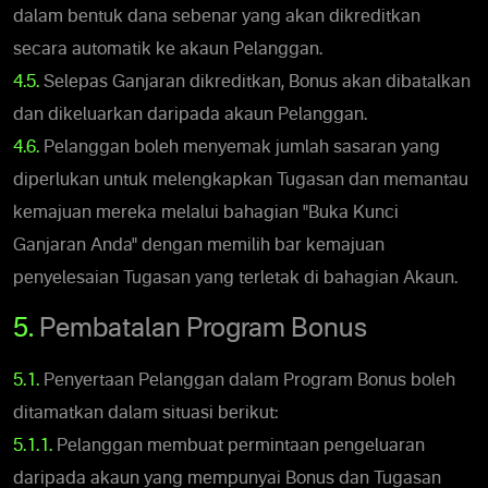
dalam bentuk dana sebenar yang akan dikreditkan
secara automatik ke akaun Pelanggan.
4.5.
Selepas Ganjaran dikreditkan, Bonus akan dibatalkan
dan dikeluarkan daripada akaun Pelanggan.
4.6.
Pelanggan boleh menyemak jumlah sasaran yang
diperlukan untuk melengkapkan Tugasan dan memantau
kemajuan mereka melalui bahagian "Buka Kunci
Ganjaran Anda" dengan memilih bar kemajuan
penyelesaian Tugasan yang terletak di bahagian Akaun.
5.
Pembatalan Program Bonus
5.1.
Penyertaan Pelanggan dalam Program Bonus boleh
ditamatkan dalam situasi berikut:
5.1.1.
Pelanggan membuat permintaan pengeluaran
daripada akaun yang mempunyai Bonus dan Tugasan