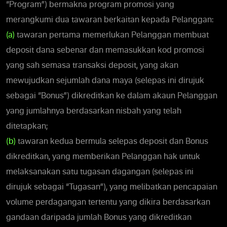
“Program”) bermakna program promosi yang
merangkumi dua tawaran berkaitan kepada Pelanggan:
(a)
tawaran pertama memerlukan Pelanggan membuat
deposit dana sebenar dan memasukkan kod promosi
yang sah semasa transaksi deposit, yang akan
mewujudkan sejumlah dana maya (selepas ini dirujuk
sebagai “Bonus”) dikreditkan ke dalam akaun Pelanggan
yang jumlahnya berdasarkan nisbah yang telah
ditetapkan;
(b)
tawaran kedua bermula selepas deposit dan Bonus
dikreditkan, yang memberikan Pelanggan hak untuk
melaksanakan satu tugasan dagangan (selepas ini
dirujuk sebagai “Tugasan”), yang melibatkan pencapaian
volume perdagangan tertentu yang dikira berdasarkan
gandaan daripada jumlah Bonus yang dikreditkan