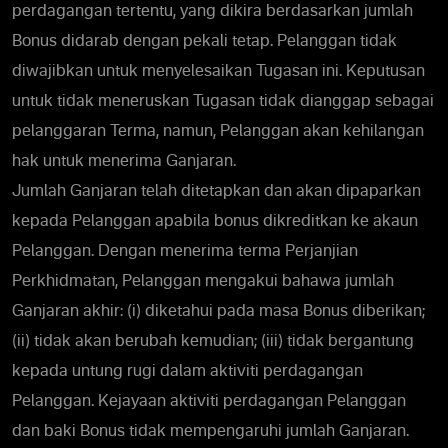
perdagangan tertentu, yang dikira berdasarkan jumlah
Bonus didarab dengan pekali tetap. Pelanggan tidak
diwajibkan untuk menyelesaikan Tugasan ini. Keputusan
untuk tidak meneruskan Tugasan tidak dianggap sebagai
pelanggaran Terma, namun, Pelanggan akan kehilangan
hak untuk menerima Ganjaran.
Jumlah Ganjaran telah ditetapkan dan akan dipaparkan
kepada Pelanggan apabila bonus dikreditkan ke akaun
Pelanggan. Dengan menerima terma Perjanjian
Perkhidmatan, Pelanggan mengakui bahawa jumlah
Ganjaran akhir: (i) diketahui pada masa Bonus diberikan;
(ii) tidak akan berubah kemudian; (iii) tidak bergantung
kepada untung rugi dalam aktiviti perdagangan
Pelanggan. Kejayaan aktiviti perdagangan Pelanggan
dan baki Bonus tidak mempengaruhi jumlah Ganjaran.