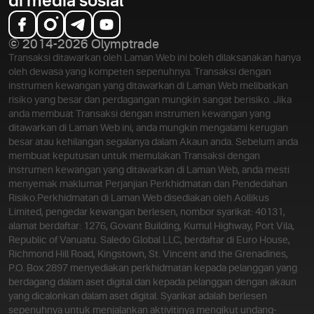
di media sosial
© 2014-2026 Olymptrade
Transaksi ditawarkan oleh Laman Web ini boleh dilaksanakan hanya
oleh dewasa yang kompeten sepenuhnya. Transaksi dengan
instrumen kewangan yang ditawarkan di Laman Web melibatkan
risiko yang besar dan perdagangan mungkin sangat berisiko. Jika
anda membuat Transaksi dengan instrumen kewangan yang
ditawarkan di Laman Web ini, anda mungkin mengalami kerugian
besar atau kehilangan segalanya dalam Akaun anda. Sebelum anda
membuat keputusan untuk memulakan Transaksi dengan
instrumen kewangan yang ditawarkan di Laman Web, anda mesti
menyemak maklumat Perjanjian Perkhidmatan dan Pendedahan
Risiko.
Perkhidmatan di Laman Web disediakan oleh Aollikus
Limited, pengedar kewangan berlesen, nombor syarikat: 40131,
alamat berdaftar: 1276, Govant Building, Kumul Highway, Port Vila,
Republic of Vanuatu. Saledo Global LLC, berdaftar di Euro House,
Richmond Hill Road, Kingstown, St. Vincent and the Grenadines,
P.O. Box 2897 menyediakan perkhidmatan kepada pelanggan yang
berdagang dalam aset digital dan kepada pelanggan dengan akaun
yang dicalonkan dalam aset digital. Syarikat adalah berlesen
sepenuhnya untuk menjalankan aktivitinya mengikut undang-