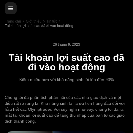
Trang chủ
Giới thiệu
Tin tức
Tài khoản lợi suất cao đã đi vào hoạt động
26 tháng 9, 2023
Tài khoản lợi suất cao đã
đi vào hoạt động
Kiếm nhiều hơn với khả năng sinh lời lên đến 93%
Chúng tôi đã phân tích phản hồi của các nhà giao dịch và một
điều rất rõ ràng là: Khả năng sinh lời là ưu tiên hàng đầu đối với
hầu hết các Olymptrader. Với suy nghĩ như vậy, chúng tôi đã ra
mắt tài khoản lợi suất cao để tăng thu nhập của bạn từ các giao
dịch thành công.