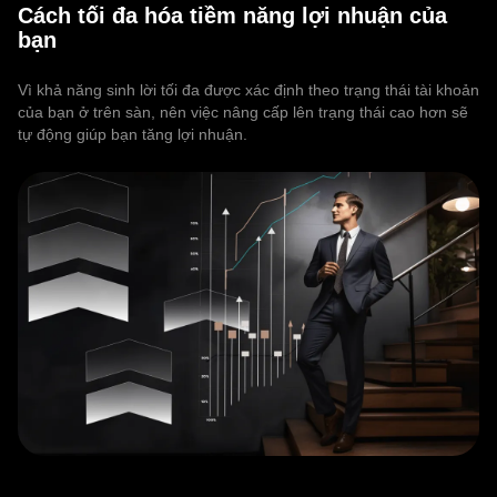
Cách tối đa hóa tiềm năng lợi nhuận của
bạn
Vì khả năng sinh lời tối đa được xác định theo trạng thái tài khoản
của bạn ở trên sàn, nên việc nâng cấp lên trạng thái cao hơn sẽ
tự động giúp bạn tăng lợi nhuận.