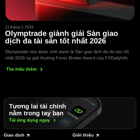
23 tháng 3, 2026
Olymptrade giành giải Sàn giao
dịch đa tài sản tốt nhất 2026
Olymptrade vừa được vinh danh là Sàn giao dịch đa tài sản tốt
nhất 2026 tại giải thưởng Forex Broker Award của FXDailyInfo.
Tìm hiểu
thêm
Tương lai tài chính
nằm trong tay bạn
Tải ứng dụng
ngay
Giao dịch
Giới thiệu