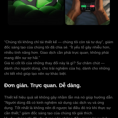
“Chúng tôi không chỉ tái thiết kế — chúng tôi còn tái tư duy”, giám
đốc sáng tạo của chúng tôi đã chia sẻ. “Ít yếu tố gây nhiễu hơn,
nhiều tính năng hơn. Giao dịch cần phải trực quan, không phải
mang đến sự sợ hãi.”
Giá trị cốt lõi của những thay đổi này là gì? Sự chăm chút —
dành cho người dùng, cho trải nghiệm của họ, dành cho những
chi tiết nhỏ giúp tạo nên sự khác biệt.
Đơn giản. Trực quan. Dễ dàng.
Thiết kế hiệu quả sẽ không gây nhầm lẫn mà nó giúp hướng dẫn.
“Người dùng đã có kinh nghiệm sử dụng các dịch vụ và ứng
dụng. Tốt nhất là không nên đi ngược lại điều đó trừ khi thực sự
cần thiết," giám đốc sáng tạo của chúng tôi giải thích.