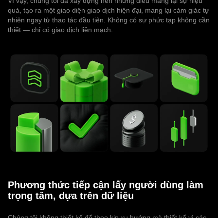
Vì vậy, chúng tôi đã xây dựng nên những điều mang lại sự hiệu
quả, tạo ra một giao diện giao dịch hiện đại, mang lại cảm giác tự
nhiên ngay từ thao tác đầu tiên. Không có sự phức tạp không cần
thiết — chỉ có giao dịch liền mạch.
Phương thức tiếp cận lấy người dùng làm
trọng tâm, dựa trên dữ liệu
Chúng tôi không thiết kế để theo kịp xu hướng mà thiết kế vì các