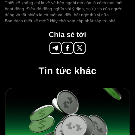
Thiết kế không chỉ là về vẻ bên ngoài mà còn là cách mọi thứ
hoạt động. Điều đó đồng nghĩa với ý định, sự tự tin của người
dùng và tất nhiên là cả một vài điều bất ngờ thú vị nữa.
Bạn thích thiết kế mới? Hãy chờ xem cập nhật sắp tới nhé.
Chia sẻ tới
Tin tức khác