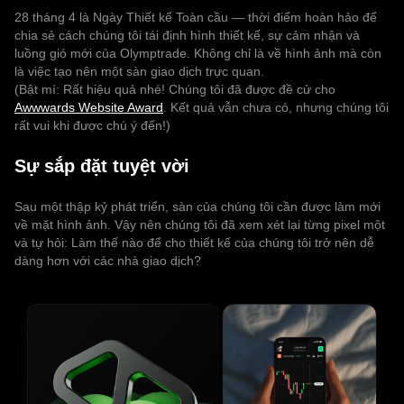
28 tháng 4 là Ngày Thiết kế Toàn cầu — thời điểm hoàn hảo để
chia sẻ cách chúng tôi tái định hình thiết kế, sự cảm nhận và
luồng gió mới của Olymptrade. Không chỉ là về hình ảnh mà còn
là việc tạo nên một sàn giao dịch trực quan.
(Bật mí: Rất hiệu quả nhé! Chúng tôi đã được đề cử cho
Awwwards Website Award
. Kết quả vẫn chưa có, nhưng chúng tôi
rất vui khi được chú ý đến!)
Sự sắp đặt tuyệt vời
Sau một thập kỷ phát triển, sàn của chúng tôi cần được làm mới
về mặt hình ảnh. Vậy nên chúng tôi đã xem xét lại từng pixel một
và tự hỏi: Làm thế nào để cho thiết kế của chúng tôi trở nên dễ
dàng hơn với các nhà giao dịch?