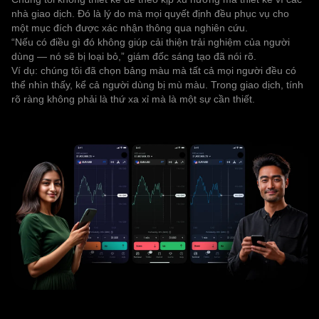
nhà giao dịch. Đó là lý do mà mọi quyết định đều phục vụ cho
một mục đích được xác nhận thông qua nghiên cứu.
“Nếu có điều gì đó không giúp cải thiện trải nghiệm của người
dùng — nó sẽ bị loại bỏ,” giám đốc sáng tạo đã nói rõ.
Ví dụ: chúng tôi đã chọn bảng màu mà tất cả mọi người đều có
thể nhìn thấy, kể cả người dùng bị mù màu. Trong giao dịch, tính
rõ ràng không phải là thứ xa xỉ mà là một sự cần thiết.