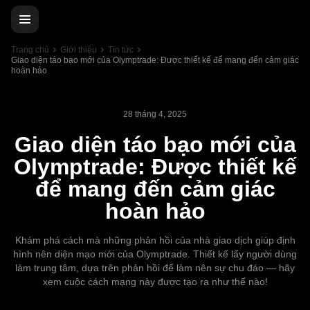
Trang chủ
Giới thiệu
Tin tức
Giao diện táo bạo mới của Olymptrade: Được thiết kế để mang đến cảm giác
hoàn hảo
28 tháng 4, 2025
Giao diện táo bạo mới của
Olymptrade: Được thiết kế
để mang đến cảm giác
hoàn hảo
Khám phá cách mà những phản hồi của nhà giao dịch giúp định
hình nên diện mạo mới của Olymptrade. Thiết kế lấy người dùng
làm trung tâm, dựa trên phản hồi để làm nên sự chu đáo — hãy
xem cuộc cách mạng này được tạo ra như thế nào!