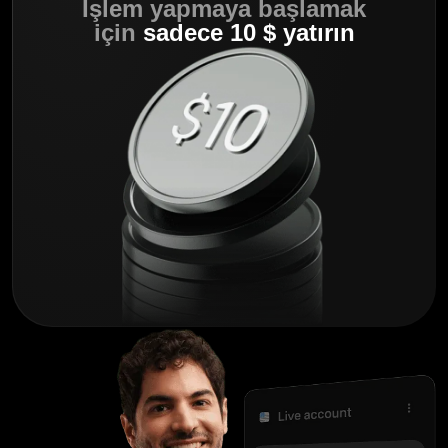
İşlem yapmaya başlamak
için
sadece 10 $ yatırın