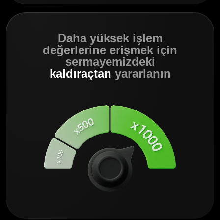
Daha yüksek işlem
değerlerine erişmek için
sermayemizdeki
kaldıraçtan
yararlanın