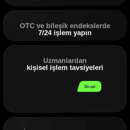
OTC ve bileşik endekslerde
7/24 işlem yapın
Uzmanlardan
kişisel işlem tavsiyeleri