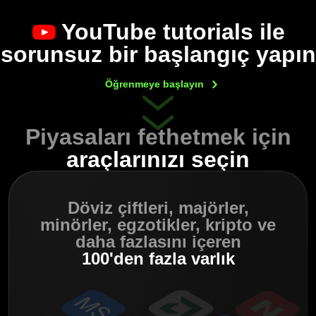
YouTube tutorials
ile
sorunsuz bir başlangıç yapın
Öğrenmeye
başlayın
Piyasaları fethetmek için
araçlarınızı seçin
Döviz çiftleri,
majörler,
minörler, egzotikler,
kripto ve
daha fazlasını içeren
100'den fazla varlık