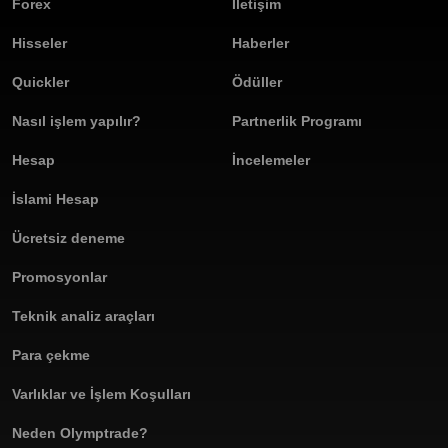
Forex
İletişim
Hisseler
Haberler
Quickler
Ödüller
Nasıl işlem yapılır?
Partnerlik Programı
Hesap
İncelemeler
İslami Hesap
Ücretsiz deneme
Promosyonlar
Teknik analiz araçları
Para çekme
Varlıklar ve İşlem Koşulları
Neden Olymptrade?