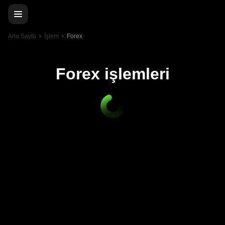
Ana Sayfa
İşlem
Forex
Forex işlemleri