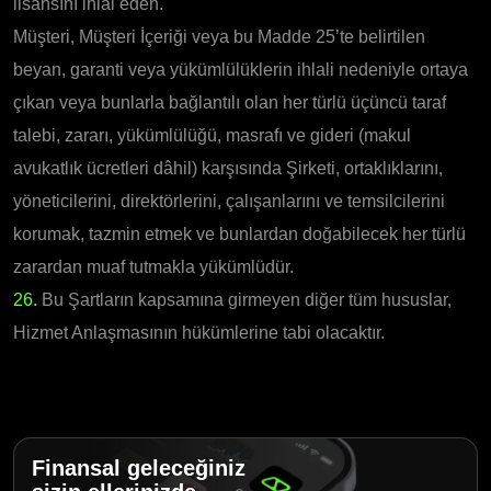
lisansını ihlal eden.
Müşteri, Müşteri İçeriği veya bu Madde 25’te belirtilen
beyan, garanti veya yükümlülüklerin ihlali nedeniyle ortaya
çıkan veya bunlarla bağlantılı olan her türlü üçüncü taraf
talebi, zararı, yükümlülüğü, masrafı ve gideri (makul
avukatlık ücretleri dâhil) karşısında Şirketi, ortaklıklarını,
yöneticilerini, direktörlerini, çalışanlarını ve temsilcilerini
korumak, tazmin etmek ve bunlardan doğabilecek her türlü
zarardan muaf tutmakla yükümlüdür.
26.
Bu Şartların kapsamına girmeyen diğer tüm hususlar,
Hizmet Anlaşmasının hükümlerine tabi olacaktır.
Finansal geleceğiniz