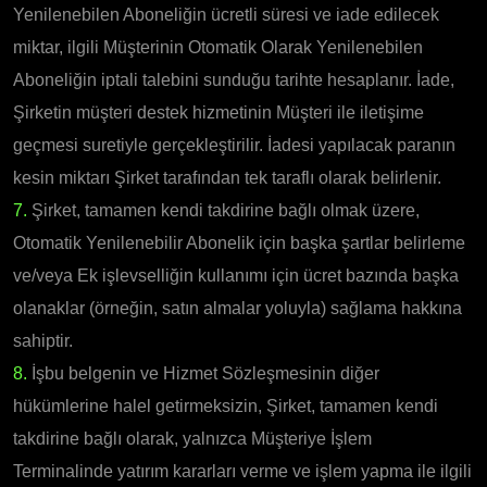
Yenilenebilen Aboneliğin ücretli süresi ve iade edilecek
miktar, ilgili Müşterinin Otomatik Olarak Yenilenebilen
Aboneliğin iptali talebini sunduğu tarihte hesaplanır. İade,
Şirketin müşteri destek hizmetinin Müşteri ile iletişime
geçmesi suretiyle gerçekleştirilir. İadesi yapılacak paranın
kesin miktarı Şirket tarafından tek taraflı olarak belirlenir.
7.
Şirket, tamamen kendi takdirine bağlı olmak üzere,
Otomatik Yenilenebilir Abonelik için başka şartlar belirleme
ve/veya Ek işlevselliğin kullanımı için ücret bazında başka
olanaklar (örneğin, satın almalar yoluyla) sağlama hakkına
sahiptir.
8.
İşbu belgenin ve Hizmet Sözleşmesinin diğer
hükümlerine halel getirmeksizin, Şirket, tamamen kendi
takdirine bağlı olarak, yalnızca Müşteriye İşlem
Terminalinde yatırım kararları verme ve işlem yapma ile ilgili