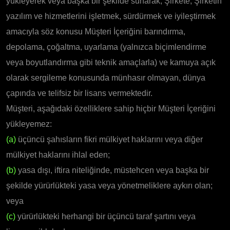
yükleyerek veya başka bir şekilde sunarak, Şirkete, Şirketin
yazılım ve hizmetlerini işletmek, sürdürmek ve iyileştirmek
amacıyla söz konusu Müşteri İçeriğini barındırma,
depolama, çoğaltma, uyarlama (yalnızca biçimlendirme
veya boyutlandırma gibi teknik amaçlarla) ve kamuya açık
olarak sergileme konusunda münhasır olmayan, dünya
çapında ve telifsiz bir lisans vermektedir.
Müşteri, aşağıdaki özelliklere sahip hiçbir Müşteri İçeriğini
yükleyemez:
(a)
üçüncü şahısların fikri mülkiyet haklarını veya diğer
mülkiyet haklarını ihlal eden;
(b)
yasa dışı, iftira niteliğinde, müstehcen veya başka bir
şekilde yürürlükteki yasa veya yönetmeliklere aykırı olan;
veya
(c)
yürürlükteki herhangi bir üçüncü taraf şartını veya