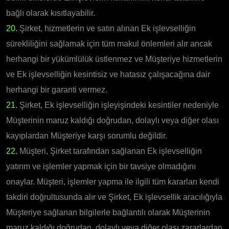
bağlı olarak kısıtlayabilir.
20.
Şirket, hizmetlerin ve satın alınan Ek işlevselliğin
sürekliliğini sağlamak için tüm makul önlemleri alır ancak
herhangi bir yükümlülük üstlenmez ve Müşteriye hizmetlerin
ve Ek işlevselliğin kesintisiz ve hatasız çalışacağına dair
herhangi bir garanti vermez.
21.
Şirket, Ek işlevselliğin işleyişindeki kesintiler nedeniyle
Müşterinin maruz kaldığı doğrudan, dolaylı veya diğer olası
kayıplardan Müşteriye karşı sorumlu değildir.
22.
Müşteri, Şirket tarafından sağlanan Ek işlevselliğin
yatırım ve işlemler yapmak için bir tavsiye olmadığını
onaylar. Müşteri, işlemler yapma ile ilgili tüm kararları kendi
takdiri doğrultusunda alır ve Şirket, Ek işlevsellik aracılığıyla
Müşteriye sağlanan bilgilerle bağlantılı olarak Müşterinin
maruz kaldığı doğrudan, dolaylı veya diğer olası zararlardan