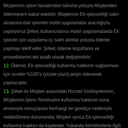
Müşterinin işlem hesabından tahsilat yoluyla Müşteriden
ödenmesini kabul edebilir. Müşterinin Ek işlevselliği satın
almasına dair işlemler mobil uygulamalar aracılığıyla
yapılıyorsa Şirket, kullanıcılarına mobil uygulamalarda Ek
işlevler için uygulama içi satın alımlar yoluyla ödeme
yapmayı teklif eder. Şirket, ödeme koşullarını ve
prosedürlerini tek taraflı olarak değiştirebilir.
12.
Ödeme, Ek işlevselliği kullanma hakkının sağlanması
için ücretin %100’ü (yüzde yüzü) peşin ödenerek
yapılacaktır.
13.
Şirket ile Müşteri arasındaki Hizmet Sözleşmesinin,
Müşterinin İşlem Terminalini kullanma hakkının sona
ermesiyle sonuçlanan herhangi bir gerekçe nedeniyle
reddedilmesi durumunda, Müşteri ayrıca Ek işlevselliği
kullanma hakkını da kaybeder. Yukarıda belirtilenlerle ilgili