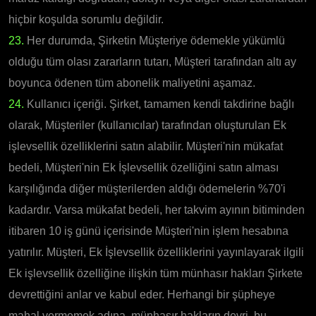
hiçbir koşulda sorumlu değildir.
23.
Her durumda, Şirketin Müşteriye ödemekle yükümlü
olduğu tüm olası zararların tutarı, Müşteri tarafından altı ay
boyunca ödenen tüm abonelik maliyetini aşamaz.
24.
Kullanıcı içeriği. Şirket, tamamen kendi takdirine bağlı
olarak, Müşteriler (kullanıcılar) tarafından oluşturulan Ek
işlevsellik özelliklerini satın alabilir. Müşteri'nin mükafat
bedeli, Müşteri'nin Ek İşlevsellik özelliğini satın alması
karşılığında diğer müşterilerden aldığı ödemelerin %70'i
kadardır. Varsa mükafat bedeli, her takvim ayının bitiminden
itibaren 10 iş günü içerisinde Müşteri'nin işlem hesabına
yatırılır. Müşteri, Ek İşlevsellik özelliklerini yayınlayarak ilgili
Ek işlevsellik özelliğine ilişkin tüm münhasır hakları Şirkete
devrettiğini anlar ve kabul eder. Herhangi bir şüpheye
mahal vermemek adına, münhasır hakların devri, bu