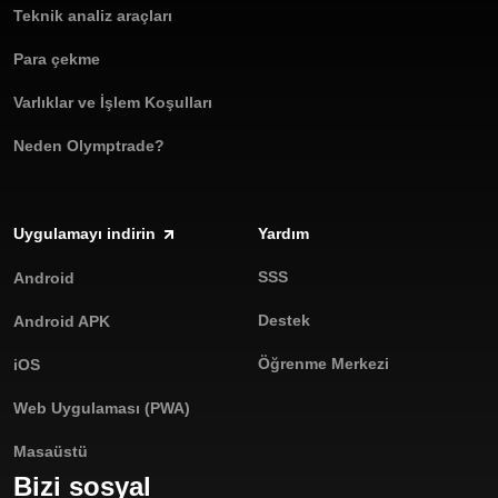
Teknik analiz araçları
Para çekme
Varlıklar ve İşlem Koşulları
Neden Olymptrade?
Uygulamayı indirin
Yardım
SSS
Android
Destek
Android APK
Öğrenme Merkezi
iOS
Web Uygulaması (PWA)
Masaüstü
Bizi sosyal