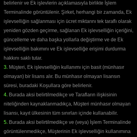
belirlenir ve Ek işlevlerin açıklamasıyla birlikte İşlem
Terminalinde görüntülenir. Şirket, herhangi bir zamanda, Ek
işlevselliğin sağlanması için ücret miktarını tek taraflı olarak
yeniden gözden geçirme, sağlanan Ek işlevselliğin içeriğini,
güncelleme ve daha başka yollarla değiştirme ve de Ek
işlevselliğin bakımını ve Ek işlevselliğe erişimi durdurma
hakkını saklı tutar.
3.
Müşteri, Ek işlevselliğin kullanımı için basit (münhasır
olmayan) bir lisans alır. Bu münhasır olmayan lisansın
süresi, buradaki Koşullara göre belirlenir.
4.
Burada aksi belirtilmedikçe ve Tarafların ilişkisinin
niteliğinden kaynaklanmadıkça, Müşteri münhasır olmayan
lisansı, kayıt ülkesinin tüm sınırları içinde kullanabilir.
5.
Burada aksi belirtilmedikçe ve (veya) İşlem Terminalinde
görüntülenmedikçe, Müşterinin Ek işlevselliğin kullanımına