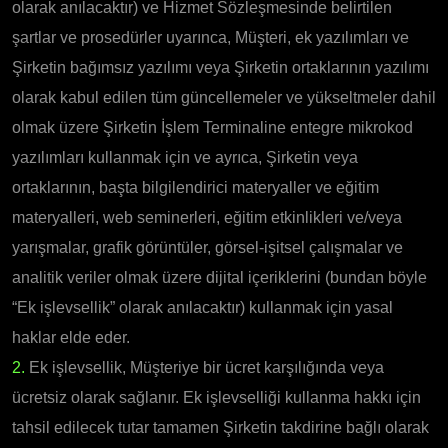
olarak anılacaktır) ve Hizmet Sözleşmesinde belirtilen
şartlar ve prosedürler uyarınca, Müşteri, ek yazılımları ve
Şirketin bağımsız yazılımı veya Şirketin ortaklarının yazılımı
olarak kabul edilen tüm güncellemeler ve yükseltmeler dahil
olmak üzere Şirketin İşlem Terminaline entegre mikrokod
yazılımları kullanmak için ve ayrıca, Şirketin veya
ortaklarının, başta bilgilendirici materyaller ve eğitim
materyalleri, web seminerleri, eğitim etkinlikleri ve/veya
yarışmalar, grafik görüntüler, görsel-işitsel çalışmalar ve
analitik veriler olmak üzere dijital içeriklerini (bundan böyle
“Ek işlevsellik” olarak anılacaktır) kullanmak için yasal
haklar elde eder.
2.
Ek işlevsellik, Müşteriye bir ücret karşılığında veya
ücretsiz olarak sağlanır. Ek işlevselliği kullanma hakkı için
tahsil edilecek tutar tamamen Şirketin takdirine bağlı olarak