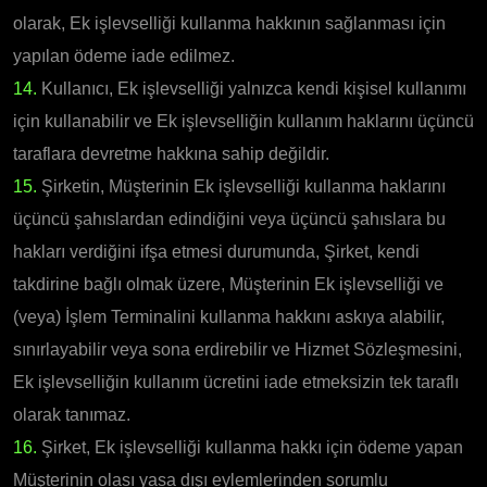
olarak, Ek işlevselliği kullanma hakkının sağlanması için
yapılan ödeme iade edilmez.
14.
Kullanıcı, Ek işlevselliği yalnızca kendi kişisel kullanımı
için kullanabilir ve Ek işlevselliğin kullanım haklarını üçüncü
taraflara devretme hakkına sahip değildir.
15.
Şirketin, Müşterinin Ek işlevselliği kullanma haklarını
üçüncü şahıslardan edindiğini veya üçüncü şahıslara bu
hakları verdiğini ifşa etmesi durumunda, Şirket, kendi
takdirine bağlı olmak üzere, Müşterinin Ek işlevselliği ve
(veya) İşlem Terminalini kullanma hakkını askıya alabilir,
sınırlayabilir veya sona erdirebilir ve Hizmet Sözleşmesini,
Ek işlevselliğin kullanım ücretini iade etmeksizin tek taraflı
olarak tanımaz.
16.
Şirket, Ek işlevselliği kullanma hakkı için ödeme yapan
Müşterinin olası yasa dışı eylemlerinden sorumlu