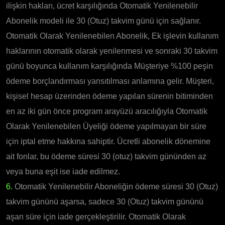
ilişkin hakları, ücret karşılığında Otomatik Yenilenebilir
Abonelik modeli ile 30 (Otuz) takvim günü için sağlanır.
Otomatik Olarak Yenilenebilen Abonelik, Ek işlevin kullanım
haklarının otomatik olarak yenilenmesi ve sonraki 30 takvim
günü boyunca kullanım karşılığında Müşteriye %100 peşin
ödeme borçlandırması yansıtılması anlamına gelir. Müşteri,
kişisel hesap üzerinden ödeme yapılan sürenin bitiminden
en az iki gün önce program arayüzü aracılığıyla Otomatik
Olarak Yenilenebilen Üyeliği ödeme yapılmayan bir süre
için iptal etme hakkına sahiptir. Ücretli abonelik dönemine
ait fonlar, bu ödeme süresi 30 (otuz) takvim gününden az
veya buna eşit ise iade edilmez.
6.
Otomatik Yenilenebilir Aboneliğin ödeme süresi 30 (Otuz)
takvim gününü aşarsa, sadece 30 (Otuz) takvim gününü
aşan süre için iade gerçekleştirilir. Otomatik Olarak