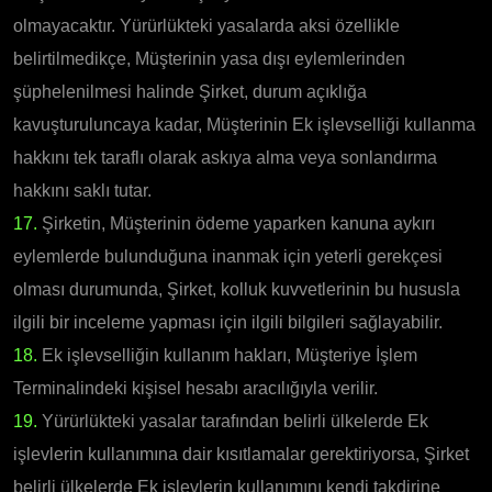
olmayacaktır. Yürürlükteki yasalarda aksi özellikle
belirtilmedikçe, Müşterinin yasa dışı eylemlerinden
şüphelenilmesi halinde Şirket, durum açıklığa
kavuşturuluncaya kadar, Müşterinin Ek işlevselliği kullanma
hakkını tek taraflı olarak askıya alma veya sonlandırma
hakkını saklı tutar.
17.
Şirketin, Müşterinin ödeme yaparken kanuna aykırı
eylemlerde bulunduğuna inanmak için yeterli gerekçesi
olması durumunda, Şirket, kolluk kuvvetlerinin bu hususla
ilgili bir inceleme yapması için ilgili bilgileri sağlayabilir.
18.
Ek işlevselliğin kullanım hakları, Müşteriye İşlem
Terminalindeki kişisel hesabı aracılığıyla verilir.
19.
Yürürlükteki yasalar tarafından belirli ülkelerde Ek
işlevlerin kullanımına dair kısıtlamalar gerektiriyorsa, Şirket
belirli ülkelerde Ek işlevlerin kullanımını kendi takdirine