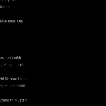
mlerine
aklı tutar. Öte
 ileri tarihli
çekleştirilebilir
i ilk para birimi.
er, ileri tarihli
ardından Müşteri