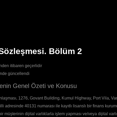
Sözleşmesi. Bölüm 2
nden itibaren geçerlidir
inde güncellendi
nin Genel Özeti ve Konusu
laşması, 1276, Govant Building, Kumul Highway, Port Vila, Va
lli adresinde 40131 numarası ile kayıtlı lisanslı bir finans kurum
r müşterinin dijital varlıklarla işlem yapması ve/veya dijital varl