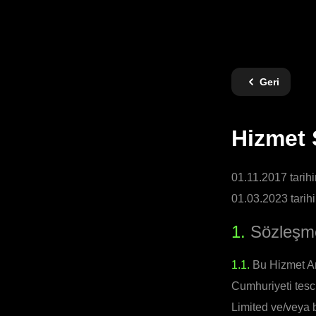
Geri
Hizmet 
01.11.2017 tarihi
01.03.2023 tarih
1.
Sözleşme
1.1.
Bu Hizmet An
Cumhuriyeti tesci
Limited ve/veya bi