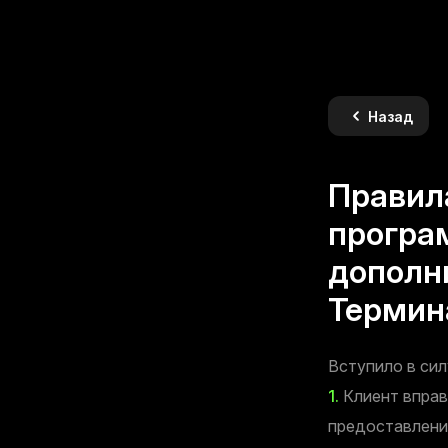
Назад
Правил
програ
дополн
Термин
Вступило в сил
1.
Клиент вправ
предоставлени