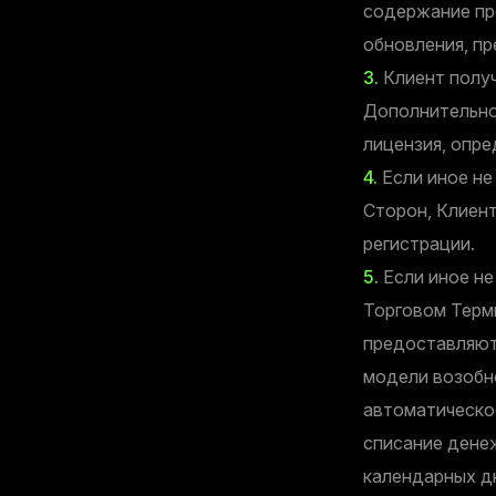
содержание пр
обновления, п
3.
Клиент получ
Дополнительно
лицензия, опре
4.
Если иное не
Сторон, Клиен
регистрации.
5.
Если иное не
Торговом Терм
предоставляют
модели возобн
автоматическо
списание дене
календарных дн