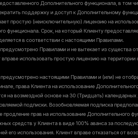
едоставленного Дополнительного функционала, в том чис
рекратить поддержку и доступ к Дополнительному функц
ает простую (неисключительную) лицензию на использо
го функционала. Срок, на который Клиенту предоставля
деляется в соответствии с настоящими Правилами.
 предусмотрено Правилами и не вытекает из существа 
т вправе использовать простую лицензию на территории 
 предусмотрено настоящими Правилами и (или) не отобр
инале, права Клиента на использование Дополнительног
ся на возмездной основе на 30 (Тридцать) календарных 
овляемой подписки. Возобновляемая подписка предпола
е продление прав на использование Дополнительного фу
жных средств у Клиента в виде 100% аванса за последу
ей его использования. Клиент вправе отказаться от во