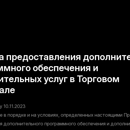
а предоставления дополнит
ммного обеспечения и
ительных услуг в Торговом
але
у 10.11.2023
е в порядке и на условиях, определенных настоящими П
я дополнительного программного обеспечения и дополни