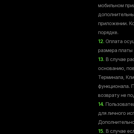
мобильном при
дополнительны
приложении. К
порядке.
12.
Оплата осущ
размера платы
13.
В случае ра
основанию, по
Терминала, Кл
функционала. 
возврату не п
14.
Пользовател
для личного ис
Дополнительно
15.
В случае ес