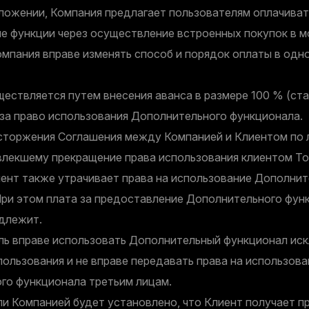
ложении, Компания предлагает пользователям оплачиват
е функции через осуществление встроенных покупок в 
омпания вправе изменять способ и порядок оплаты в од
ествляется путем внесения аванса в размере 100 % (ста
 за право использования Дополнительного функционала.
сторжения Соглашения между Компанией и Клиентом по
влекшему прекращение права использования клиентом То
иент также утрачивает права на использование Дополнит
При этом плата за предоставление Дополнительного фун
одлежит.
ь вправе использовать Дополнительный функционал ис
пользования и не вправе передавать права на использова
го функционала третьим лицам.
ли Компанией будет установлено, что Клиент получает п