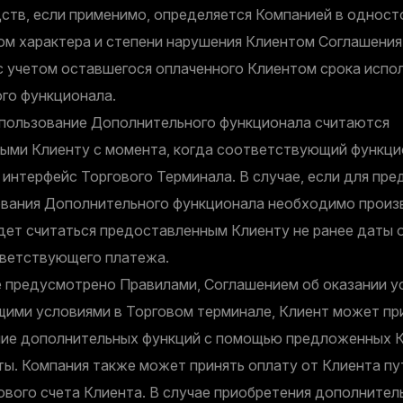
ств, если применимо, определяется Компанией в однос
ом характера и степени нарушения Клиентом Соглашения
 с учетом оставшегося оплаченного Клиентом срока испо
го функционала.
пользование Дополнительного функционала считаются
ыми Клиенту с момента, когда соответствующий функци
 интерфейс Торгового Терминала. В случае, если для пр
ования Дополнительного функционала необходимо произв
удет считаться предоставленным Клиенту не ранее даты
ветствующего платежа.
е предусмотрено Правилами, Соглашением об оказании ус
ими условиями в Торговом терминале, Клиент может пр
ние дополнительных функций с помощью предложенных 
ты. Компания также может принять оплату от Клиента пу
ового счета Клиента. В случае приобретения дополнител