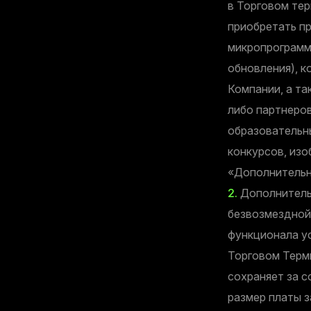
в Торговом тер
приобретать п
микропрограммн
обновления), 
Компании, а та
либо партнеров
образовательн
конкурсов, изо
«Дополнительн
2.
Дополнительн
безвозмездной
функционала у
Торговом Терм
сохраняет за 
размер платы 