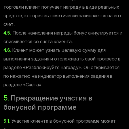
торговли клиент получает награду в виде реальных
средств, которая автоматически зачисляется на его
счет.
4.5.
После начисления награды бонус аннулируется и
списывается со счета клиента.
4.6.
Клиент может узнать целевую сумму для
выполнения задания и отслеживать свой прогресс в
разделе «Разблокируйте награду». Он открывается
по нажатию на индикатор выполнения задания в
разделе «Счета».
5.
Прекращение участия в
бонусной программе
5.1.
Участие клиента в бонусной программе может