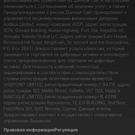
финансовыми инструментами на данном Сайте вы обязаны
ознакомиться с Соглашением об оказании услуг, а также с
Предупреждением о рисках.
Данный Сайт принадлежит и
управляется лицензированным финансовым дилером
Aollikus Limited, номер компании 40131, адрес регистрации
1276, Govant Building, Kumul Highway, Port Vila, Republic of
Vanuatu. Saledo Global LLC (адрес регистрации Euro House,
Richmond Hill Road, Kingstown, St. Vincent and the Grenadines,
P.O. Box 2897) предоставляет услуги клиентам, которые
занимаются торговлей на цифровых активах и используют
счета, предназначенные для торговли на цифровых
активах. Деятельность компаний полностью
лицензирована в соответствии с законодательством
страны регистрации. Агентами компании являются:
VISEPOINT LIMITED, регистрационный номер C 94716, адрес
регистрации: 123, Melita Street, Valletta, VLT 1123, Malta; и
MARTIQUE LIMITED, регистрационный номер HE 43318,
адрес регистрации: Kypranoros, 13, EVI BUILDING, 2nd floor,
Flat/Office 201, 1061, Nicosia, Cyprus. Данные агенты
предоставляют контент и осуществляют оперативное
управление бизнесом.
Правовая информация
Регуляция