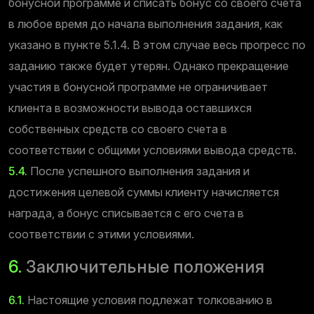
бонусной программе и списать бонус со своего счета
в любое время до начала выполнения задания, как
указано в пункте 5.1.4. В этом случае весь прогресс по
заданию также будет утерян. Однако прекращение
участия в бонусной программе не ограничивает
клиента в возможности вывода оставшихся
собственных средств со своего счета в
соответствии с общими условиями вывода средств.
5.4.
После успешного выполнения задания и
достижения целевой суммы клиенту начисляется
награда, а бонус списывается с его счета в
соответствии с этими условиями.
6.
Заключительные положения
6.1.
Настоящие условия подлежат толкованию в