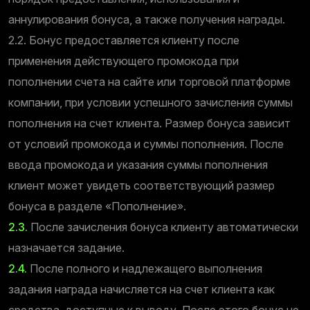
аннулирования бонуса, а также получения награды.
2.2. Бонус предоставляется клиенту после
применения действующего промокода при
пополнении счета на сайте или торговой платформе
компании, при условии успешного зачисления суммы
пополнения на счет клиента. Размер бонуса зависит
от условий промокода и суммы пополнения. После
ввода промокода и указания суммы пополнения
клиент может увидеть соответствующий размер
бонуса в разделе «Пополнение».
2.3.
После зачисления бонуса клиенту автоматически
назначается задание.
2.4.
После полного и надлежащего выполнения
задания награда начисляется на счет клиента как
средства, доступные к выводу. После этого бонус не