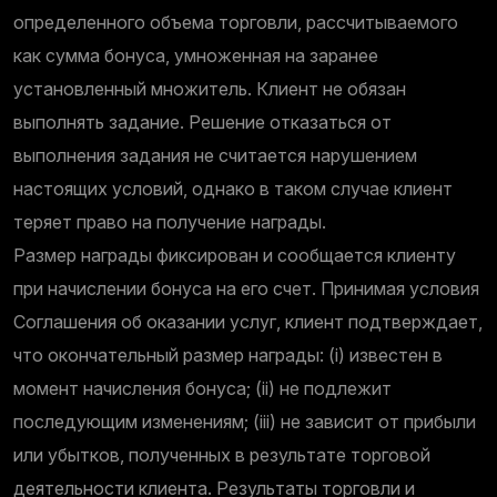
определенного объема торговли, рассчитываемого
как сумма бонуса, умноженная на заранее
установленный множитель. Клиент не обязан
выполнять задание. Решение отказаться от
выполнения задания не считается нарушением
настоящих условий, однако в таком случае клиент
теряет право на получение награды.
Размер награды фиксирован и сообщается клиенту
при начислении бонуса на его счет. Принимая условия
Соглашения об оказании услуг, клиент подтверждает,
что окончательный размер награды: (i) известен в
момент начисления бонуса; (ii) не подлежит
последующим изменениям; (iii) не зависит от прибыли
или убытков, полученных в результате торговой
деятельности клиента. Результаты торговли и