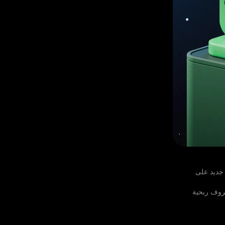
بُعد جديد على
ظروف ربحية