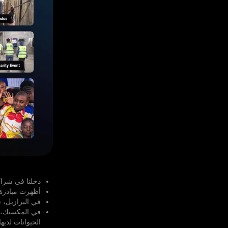
دخلنا في شراكة مع مؤ
أظهرت مبادرة 
في البرازيل، 
الحيوانات لديه