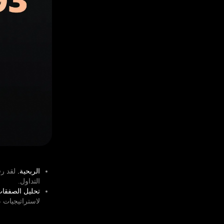
الربحية.
التداول.
تحليل الصفقات
لاستراتيجيات ع