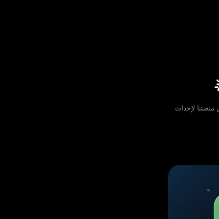
Olympt. نحن نركز على تحسين منصتنا لإحداث