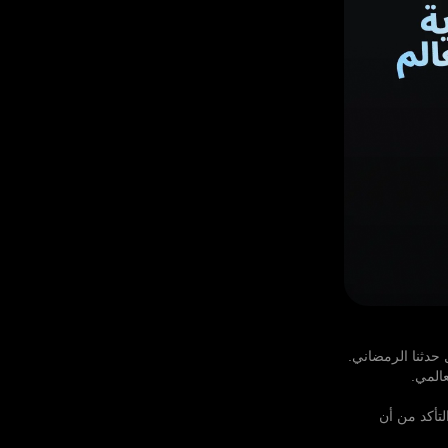
المي.
المنشأة والتأكد من أن