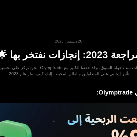
26 ديسمبر، 2023
جعة 2023: إنجازات نفتخر بها 🌟
لقد مرت 9 سنوات منذ دخولنا السوق، وقد حققنا الكثير مع rade
تأثير إيجابي على المتداولين والعالم المحيط. إليك كيف سار عام 2023:
O: